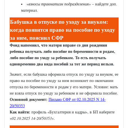
«
взносы травматизм подразделения
» – найдете доп.
материал.
Бабушка в отпуске по уходу за внуком:
когда появится право на пособие по уходу
за ним, пояснил СФР
Фонд напомнил, что матери вправе со дня рождения
ребенка получать либо пособие по беременности и родам,
либо пособие по уходу за ребенком. То есть получать
одновременно два вида пособий за тот же период нельзя.
Значит, если бабушка оформила отпуск по уходу за внуком, ее
право на пособие по уходу за ним возникнет по окончании
отпуска по беременности и родам у его матери. Условие: мать
не взяла отпуск по уходу за ребенком и не оформила пособие.
Основной документ:
Письмо СФР от 02.10.2025 N 14-
20/50353
Как найти:
профиль «Бухгалтерия и кадры», в БП наберите
«
02.10.2025 14-20/50353
».