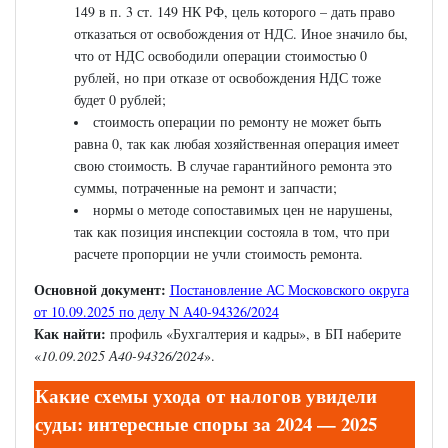
149 в п. 3 ст. 149 НК РФ, цель которого – дать право
отказаться от освобождения от НДС. Иное значило бы,
что от НДС освободили операции стоимостью 0
рублей, но при отказе от освобождения НДС тоже
будет 0 рублей;
стоимость операции по ремонту не может быть
равна 0, так как любая хозяйственная операция имеет
свою стоимость. В случае гарантийного ремонта это
суммы, потраченные на ремонт и запчасти;
нормы о методе сопоставимых цен не нарушены,
так как позиция инспекции состояла в том, что при
расчете пропорции не учли стоимость ремонта.
Основной документ:
Постановление АС Московского округа
от 10.09.2025 по делу N А40-94326/2024
Как найти:
профиль «Бухгалтерия и кадры», в БП наберите
«
10.09.2025 А40-94326/2024
».
Какие схемы ухода от налогов увидели
суды: интересные споры за 2024 — 2025