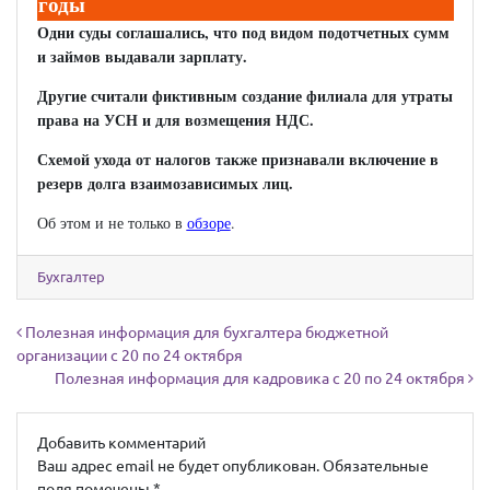
годы
Одни суды соглашались, что под видом подотчетных сумм
и займов выдавали зарплату.
Другие считали фиктивным создание филиала для утраты
права на УСН и для возмещения НДС.
Схемой ухода от налогов также признавали включение в
резерв долга взаимозависимых лиц.
Об этом и не только в
обзоре
.
Бухгалтер
Навигация по записям
Полезная информация для бухгалтера бюджетной
организации с 20 по 24 октября
Полезная информация для кадровика с 20 по 24 октября
Добавить комментарий
Ваш адрес email не будет опубликован.
Обязательные
поля помечены
*