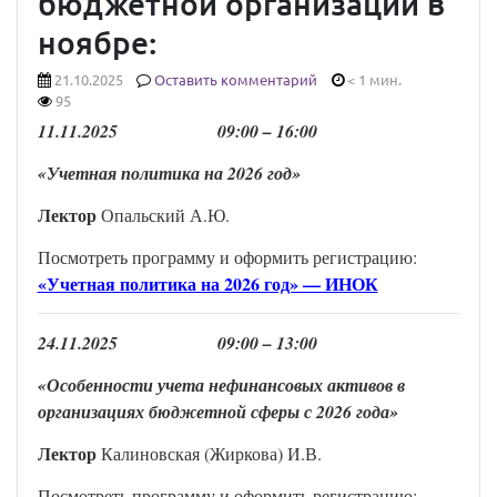
бюджетной организации в
ноябре:
21.10.2025
Оставить комментарий
< 1 мин.
95
11
.
1
1
.202
5
0
9
:00 –
16
:00
«Учетная политика на 2026 год
»
Лектор
Опальский А.Ю.
Посмотреть программу и оформить регистрацию:
«Учетная политика на 2026 год» — ИНОК
24
.
1
1
.202
5
0
9
:00 –
13
:00
«Особенности учета нефинансовых активов в
организациях бюджетной сферы с 2026 года
»
Лектор
Калиновская (Жиркова) И.В.
Посмотреть программу и оформить регистрацию: