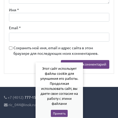
Имя
*
Email
*
Сохранить моё имя, email и адрес сайта в этом
браузере для последующих моих комментариев.
Этот сайт использует
файлы cookie для
улучшения его работы.
Продолжая
использовать сайт, вы
даете свое согласие на
+7 (4012)
777-155
работу с этими
файлами
ric_044@inok.ru
Принять