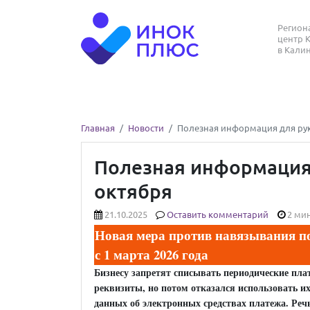
Регио
центр 
в Кали
Главная
Новости
Полезная информация для рук
Полезная информация 
октября
21.10.2025
Оставить комментарий
2 мин
Новая мера против навязывания п
с 1 марта 2026 года
Бизнесу запретят списывать периодические плат
реквизиты, но потом отказался использовать их 
данных об электронных средствах платежа. Реч