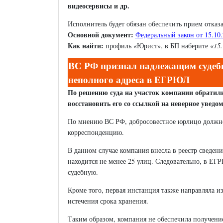
видеосервисы и др.
Исполнитель будет обязан обеспечить прием отказа
Основной документ:
Федеральный закон от 15.10
Как найти:
профиль «Юрист», в БП наберите «
15
ВС РФ признал надлежащим судебно
неполного адреса в ЕГРЮЛ
По решению суда на участок компании обратил
восстановить его со ссылкой на неверное уведо
По мнению ВС РФ, добросовестное юрлицо должно 
корреспонденцию.
В данном случае компания внесла в реестр сведени
находится не менее 25 улиц. Следовательно, в ЕГР
судебную.
Кроме того, первая инстанция также направляла и
истечения срока хранения.
Таким образом, компания не обеспечила получени