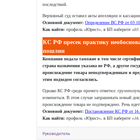
последствий.
Верховный суд оставил акты апелляции и кассации 
Основной документ:
Определение ВС РФ от 03.10
Как найти:
профиль «Юрист», в БП наберите «
03
КС РФ пресек практику необоснов
пошлин
Компания подала таможне в том числе сертифик
страна назначения указана не РФ, а другое гос
происхождение товара неподтвержденным и пре
этим подходом согласились.
Однако КС РФ среди прочего отметил: грузополучат
измениться. В этом случае запрашивать новый док
происхождение товара не подтверждено. Речь идет
Основной документ:
Постановление КС РФ от 16.
Как найти:
профиль «Юрист», в БП наберите «
16.
Руководитель