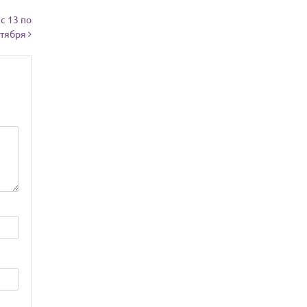
с 13 по
ктября