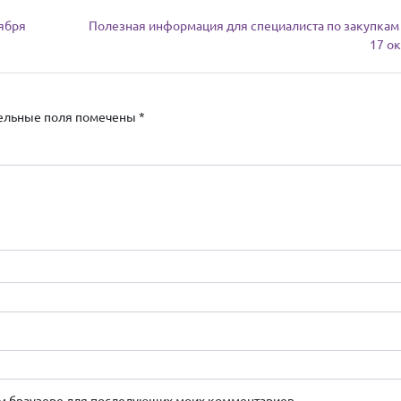
тября
Полезная информация для специалиста по закупкам 
17 о
ельные поля помечены
*