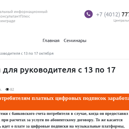
нальный информационный
+7 (4012)
77
КонсультантПлюс
нинграде
Централь
Главная
Семинары
оводителя с 13 по 17 октября
для руководителя с 13 по 17
.
82
отребителям платных цифровых подписок заработ
ежи с банковского счета потребителя в случае, когда он предоставил
при расчетах за услуги по абонентскому договору. То же касается
ь идет о плате за цифровые подписки на музыкальные платформы,