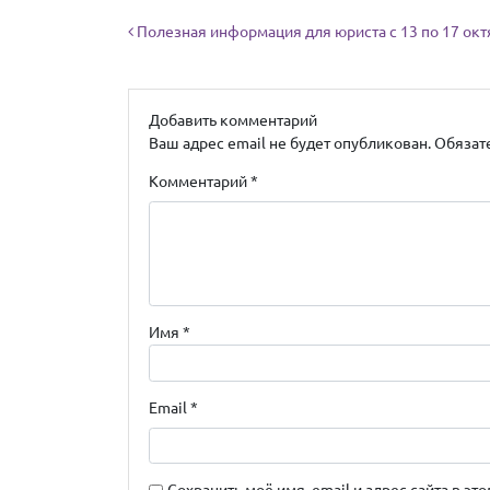
Навигация по записям
Полезная информация для юриста с 13 по 17 ок
Добавить комментарий
Ваш адрес email не будет опубликован.
Обязат
Комментарий
*
Имя
*
Email
*