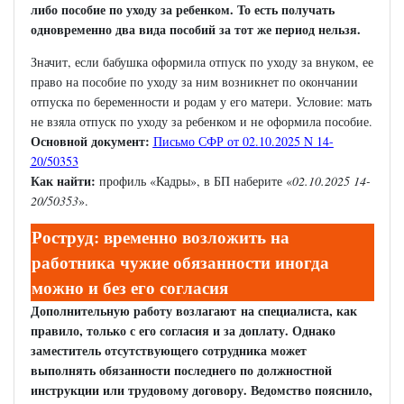
либо пособие по уходу за ребенком. То есть получать
одновременно два вида пособий за тот же период нельзя.
Значит, если бабушка оформила отпуск по уходу за внуком, ее
право на пособие по уходу за ним возникнет по окончании
отпуска по беременности и родам у его матери. Условие: мать
не взяла отпуск по уходу за ребенком и не оформила пособие.
Основной документ:
Письмо СФР от 02.10.2025 N 14-
20/50353
Как найти:
профиль «Кадры», в БП наберите «
02.10.2025 14-
20/50353
».
Роструд: временно возложить на
работника чужие обязанности иногда
можно и без его согласия
Дополнительную работу возлагают на специалиста, как
правило, только с его согласия и за доплату. Однако
заместитель отсутствующего сотрудника может
выполнять обязанности последнего по должностной
инструкции или трудовому договору. Ведомство пояснило,