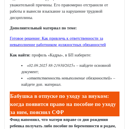
уважительной причины. Его правомерно отстранили от
работы и вынесли взыскание за нарушение трудовой
дисциплины.
Дополнительный материал по теме:
Готовое решение: Как привлечь к ответственности за
невыполнение работником должностных обязанностей
Как найти:
профиль «Кадры», в БП наберите:
«
02.09.2025 88-21930/2025
» – найдете основной
документ;
«
ответственность невыполнение обязанностей
» –
найдете доп. материал.
Бабушка в отпуске по уходу за внуком:
когда появится право на пособие по уходу
за ним, пояснил СФР
Фонд напомнил, что матери вправе со дня рождения
ребенка получать либо пособие по беременности и родам,