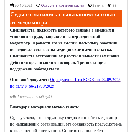
20.10.2025
Оставить комментарий
2 мин.
88
Суды согласились с наказанием за отказ
от медосмотра
Специалиста, должность которого связана с вредными
условиями труда, направили на периодический
медосмотр. Провести его не смогли, поскольку работник
не подписал согласие на медицинские вмешательства.
Специалиста отстранили от работы и вынесли замечание.
Действия организации он оспорил. Три инстанции
поддержали работодателя.
Основной документ:
Определение 1-го КСОЮ от 02.09.2025
по делу N 88-21930/2025
(ИБ 1 кассационный суд)
Благодаря материалу можно узнать:
Суды указали, что сотруднику следовало пройти медосмотр
по направлению организации, эта обязанность предусмотрена
в должностной инструкции. Он не исполнил ее без