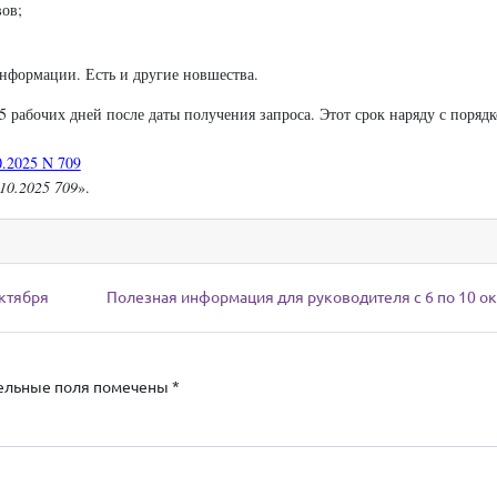
ов;
нформации. Есть и другие новшества.
 рабочих дней после даты получения запроса. Этот срок наряду с поряд
0.2025 N 709
10.2025 709
».
октября
Полезная информация для руководителя с 6 по 10 о
ельные поля помечены
*