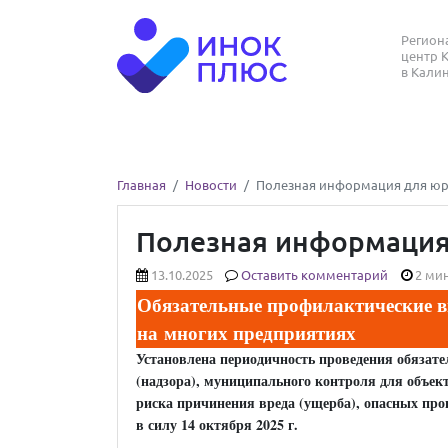
Регио
центр 
в Кали
Главная
Новости
Полезная информация для юрис
Полезная информация 
13.10.2025
Оставить комментарий
2 мин
Обязательные профилактические в
на многих предприятиях
Установлена периодичность проведения обязате
(надзора), муниципального контроля для объект
риска причинения вреда (ущерба), опасных прои
в силу 14 октября 2025 г.