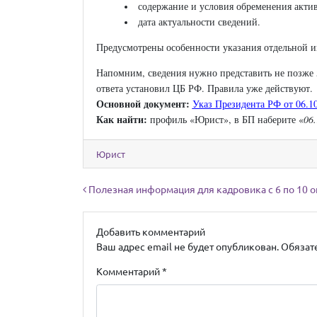
содержание и условия обременения актив
дата актуальности сведений.
Предусмотрены особенности указания отдельной и
Напомним, сведения нужно представить не позже 5
ответа установил ЦБ РФ. Правила уже действуют.
Основной документ:
Указ Президента РФ от 06.1
Как найти:
профиль «Юрист», в БП наберите «
06.
Юрист
Навигация по записям
Полезная информация для кадровика с 6 по 10 
Добавить комментарий
Ваш адрес email не будет опубликован.
Обязат
Комментарий
*