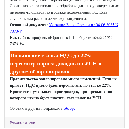
Среди них использование и обработка данных универсальных
интернет-площадок по продаже подержанных ТС. Есть
случаи, когда расчетные методы запрещены.
Основной документ:
Указание Банка России от 04.06.2025 N
7070-У
Как найти:
профиль «Юрист», в БП наберите «
04.06.2025
7070-У
».
Повышение ставки НДС до 22%,
пересмотр порога доходов по УСН и
другое: обзор поправок
Правительство запланировало много изменений. Если их
примут, НДС нужно будет перечислять по ставке 22%.
Кроме того, уменьшат порог доходов, при превышении
которого нужно будет платить этот налог на УСН.
Об этих и других поправках в
обзоре
.
Руководитель