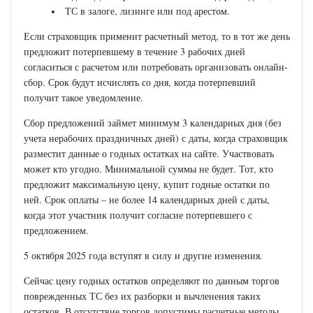
ТС в залоге, лизинге или под арестом.
Если страховщик применит расчетный метод, то в тот же день
предложит потерпевшему в течение 3 рабочих дней
согласиться с расчетом или потребовать организовать онлайн-
сбор. Срок будут исчислять со дня, когда потерпевший
получит такое уведомление.
Сбор предложений займет минимум 3 календарных дня (без
учета нерабочих праздничных дней) с даты, когда страховщик
разместит данные о годных остатках на сайте. Участвовать
может кто угодно. Минимальной суммы не будет. Тот, кто
предложит максимальную цену, купит годные остатки по
ней. Срок оплаты – не более 14 календарных дней с даты,
когда этот участник получит согласие потерпевшего с
предложением.
5 октября 2025 года вступят в силу и другие изменения.
Сейчас цену годных остатков определяют по данным торгов
поврежденных ТС без их разборки и вычленения таких
остатков. В отсутствие торгов допустимы расчетные методы.