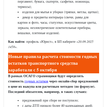
пергамент, бумага, скатерти, салфетки, ножницы,
термосы);
изделия для мытья и уборки (тряпки, метлы, щетки);
декор и предметы интерьера (свечи, рамы для
картин и фото, часы, статуэтки, искусственные цветы,
зеркала, неэлектрические осветительные приборы,
вешалки, плетеные изделия).
Как найти:
профиль «Юрист», в БП наберите «
20.09.2025
1458
».
Новые правила расчета стоимости годных
остатков транспортного средства
заработали с 5 октября
В рамках ОСАГО страховщики будут определять
стоимость
через онлайн-сбор предложений
годных остатков
о цене их выкупа или расчетным методом (по формуле).
Последний обязателен, например, в таких случаях:
предложений при сборе не поступило;
с даты ДТП прошло более 40 календарных дней;