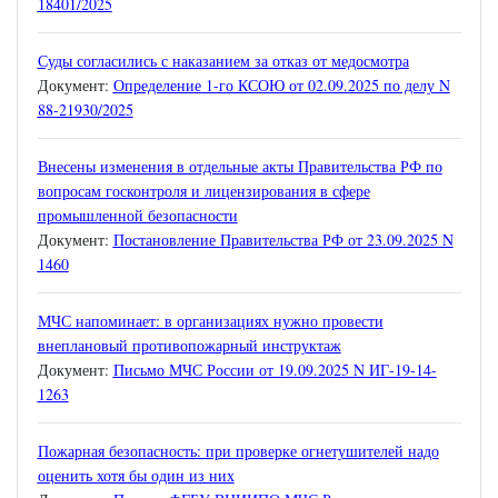
18401/2025
Суды согласились с наказанием за отказ от медосмотра
Документ:
Определение 1-го КСОЮ от 02.09.2025 по делу N
88-21930/2025
Внесены изменения в отдельные акты Правительства РФ по
вопросам госконтроля и лицензирования в сфере
промышленной безопасности
Документ:
Постановление Правительства РФ от 23.09.2025 N
1460
МЧС напоминает: в организациях нужно провести
внеплановый противопожарный инструктаж
Документ:
Письмо МЧС России от 19.09.2025 N ИГ-19-14-
1263
Пожарная безопасность: при проверке огнетушителей надо
оценить хотя бы один из них