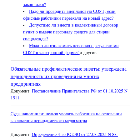
закончился?
Надо ли проводить внеплановую СОУТ, если
офисные работники переехали на новый адрес?
Допустимо ли внести в коллективный договор
пункт о выдаче персоналу средств для стирки
спецодежды?
Можно ли ознакомить персонал с результатами
СОУТ в электронной форме?
и другие.
Обязательные профилактические визиты: утверждена
периодичность их проведения на многих
предприятиях
Документ:
Постановление Правительства РФ от 01.10.2025 N
1511
Суды напомнили: нельзя уволить работника на основании
заключения периодического медосмотра
Документ:
Определение 4-го КСОЮ от 27.08.2025 N 88-