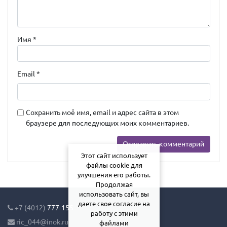
Имя
*
Email
*
Сохранить моё имя, email и адрес сайта в этом
браузере для последующих моих комментариев.
Этот сайт использует
файлы cookie для
улучшения его работы.
Продолжая
использовать сайт, вы
даете свое согласие на
+7 (4012)
777-155
работу с этими
ric_044@inok.ru
файлами