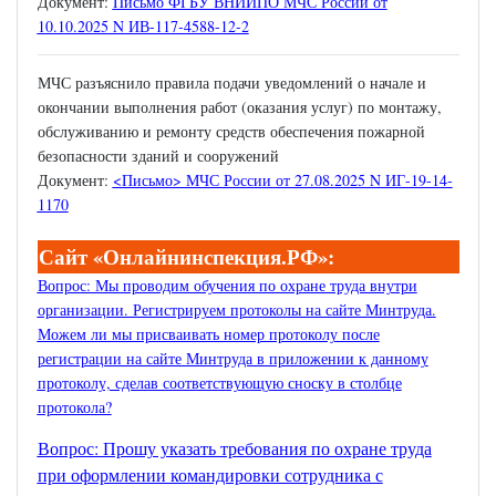
Документ:
Письмо ФГБУ ВНИИПО МЧС России от
10.10.2025 N ИВ-117-4588-12-2
МЧС разъяснило правила подачи уведомлений о начале и
окончании выполнения работ (оказания услуг) по монтажу,
обслуживанию и ремонту средств обеспечения пожарной
безопасности зданий и сооружений
Документ:
<Письмо> МЧС России от 27.08.2025 N ИГ-19-14-
1170
Сайт «Онлайнинспекция.РФ»:
Вопрос: Мы проводим обучения по охране труда внутри
организации. Регистрируем протоколы на сайте Минтруда.
Можем ли мы присваивать номер протоколу после
регистрации на сайте Минтруда в приложении к данному
протоколу, сделав соответствующую сноску в столбце
протокола?
Вопрос: Прошу указать требования по охране труда
при оформлении командировки сотрудника с