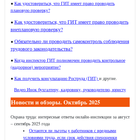
●
Как удостовериться, что ГИТ имеет право проводить
плановую проверку?
Как удостовериться, что ГИТ имеет право проводить
●
внеплановую проверку?
Обязательно ли проводить самоконтроль соблюдения
●
трудового законодательства?
●
Когда инспектор ГИТ полномочен проводить контрольное
(надзорное) мероприятие?
●
Как получить консультацию Роструда (ГИТ)
и другие.
Видео.Инок бухгалтеру, кадровику, руководителю, юристу
Новости и обзоры. Октябрь 2025
Охрана труда: интересные ответы онлайн-инспекции за август
– сентябрь 2025 года
Остаются ли льготы у работников с вредными
условиями труда, если срок действия спецоценки