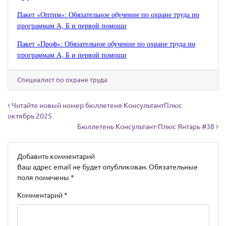
Пакет «Оптим»: Обязательное обучение по охране труда по
программам А, Б и первой помощи
Пакет «Проф»: Обязательное обучение по охране труда по
программам А, Б и первой помощи
Специалист по охране труда
Навигация по записям
Читайте новый номер бюллетеня КонсультантПлюс
октябрь 2025
Бюллетень Консультант-Плюс Янтарь #38
Добавить комментарий
Ваш адрес email не будет опубликован.
Обязательные
поля помечены
*
Комментарий
*