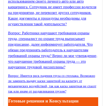
использованием своего личного авто или авто
каршеринга. Сотрудник не имеет профессии водителя
на предприятии, не перевозит других сотрудников.
Какие документы и процедуры необходимы для
осуществления такой деятельности?
Вопрос: Работники нарушают требования охраны
труда, специалист по охране труда выписывает
предписание, далее информирует работодателя. Что
обязан предпринять работодатель к нарушителям
требований охраны труда? Верно ли мое утверждение,
что нарушение требований охраны труда — это
нарушение трудовой дисциплины?
Вопрос: Имеется риск падения груза со стеллажа. Возможно
ли заменить выдачу каски защитной на каскетку от
механических воздействий, так как каска защитная не спасет
так или иначе от раздавливания грузом?
Готовые решения и Консультации