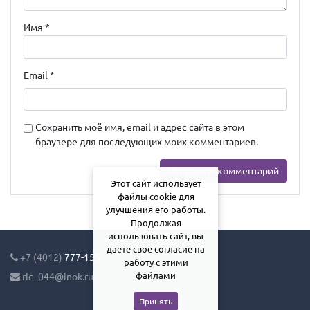
Имя
*
Email
*
Сохранить моё имя, email и адрес сайта в этом
браузере для последующих моих комментариев.
Этот сайт использует
файлы cookie для
улучшения его работы.
Продолжая
использовать сайт, вы
даете свое согласие на
+7 (4012)
777-155
работу с этими
файлами
ric_044@inok.ru
Принять