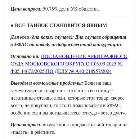
Цена вопроса:
50,75% доли УК общества.
● ВСЕ ТАЙНОЕ СТАНОВИТСЯ ЯВНЫМ
Для кого (для каких случаев): Для случаев обращения
в УФАС по поводу недобросовестной конкуренции.
Основано на:
ПОСТАНОВЛЕНИЕ АРБИТРАЖНОГО
СУДА МОСКОВСКОГО ОКРУГА ОТ 05.09.2025 №
Ф05-14673/2025 ПО ДЕЛУ № А40-218957/2024
Выводы и возможные проблемы:
Если на ваш
замечательный товар ни с того ни с сего пишут
негативные отзывы люди, которые этот товар, скорее
всего, не покупали, то стоит пожаловаться в УФАС,
особенно если вы догадываетесь, откуда «ветер дует».
Цена вопроса:
возможность продавать свой товар и не
«падать» в рейтинге.