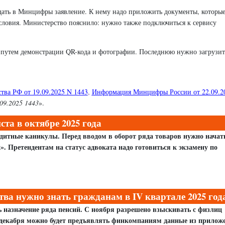
дать в Минцифры заявление. К нему надо приложить документы, которы
словия. Министерство пояснило: нужно также подключиться к сервису
 путем демонстрации QR-кода и фотографии. Последнюю нужно загрузит
тва РФ от 19.09.2025 N 1443
,
Информация Минцифры России от 22.09.2
09.2025 1443
».
та в октябре 2025 года
дитные каникулы. Перед вводом в оборот ряда товаров нужно начат
 Претендентам на статус адвоката надо готовиться к экзамену по
ва нужно знать гражданам в IV квартале 2025 год
 назначение ряда пенсий. С ноября разрешено взыскивать с физлиц
9 декабря можно будет предъявлять финкомпаниям данные из прилож