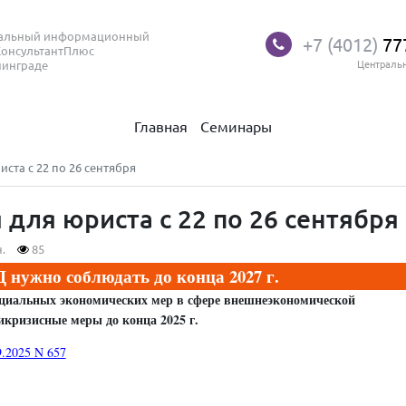
нальный информационный
+7 (4012)
77
КонсультантПлюс
нинграде
Централь
Главная
Семинары
та с 22 по 26 сентября
для юриста с 22 по 26 сентября
.
85
 нужно соблюдать до конца 2027 г.
специальных экономических мер в сфере внешнеэкономической
икризисные меры до конца 2025 г.
9.2025 N 657