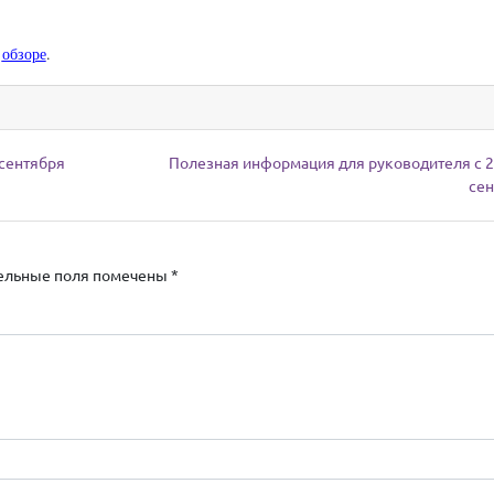
в
обзоре
.
 сентября
Полезная информация для руководителя с 2
се
ельные поля помечены
*