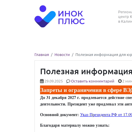
Регио
центр 
в Кали
Главная
Новости
Полезная информация для юрис
Полезная информация 
29.09.2025
Оставить комментарий
2 мин
Запреты и ограничения в сфере ВЭД
До 31 декабря 2027 г. продлевается действие 
деятельности. Президент уже продлевал эти ант
Основной документ:
Указ Президента РФ от 17.0
Благодаря материалу можно узнать: