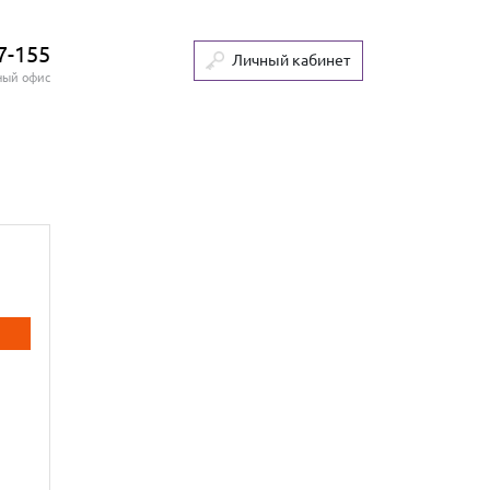
7-155
Личный кабинет
ный офис