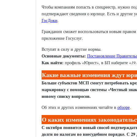
Чтобы компаниям попасть в спецреестр, нужно по
подтверждают сведения о юрлице. Есть и другие у
ГосДоки
.
Гражданин сможет воспользоваться новым правом
приложение Госуслуг.
Вступят в силу и другие нормы.
Основные документы:
Постановление Правительс
Как найти:
профиль «Юрист», в БП наберите «
19.
Какие важные изменения ждут юрис
Больше субъектов МСП смогут потребовать кре
маркировку с помощью системы «Честный знак».
новому списку вопросов.
Об этих и других изменениях читайте в
обзоре
.
О каких изменениях законодательст
С октября появится новый способ подтверждать
долги по налогам во внесудебном порядке. С 2