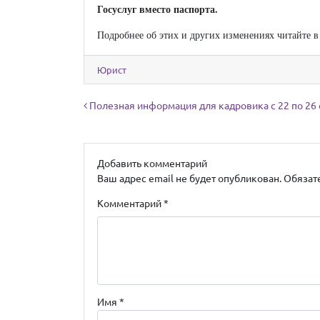
Госуслуг вместо паспорта.
Подробнее об этих и других изменениях читайте 
Юрист
Навигация по записям
Полезная информация для кадровика с 22 по 26
Добавить комментарий
Ваш адрес email не будет опубликован.
Обязат
Комментарий
*
Имя
*