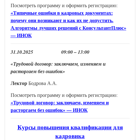
Посмотреть программу и оформить регистрацию:
«Типичные ошибки в кадровых документах:
почему они возникают и как их не допустить.
Алгоритмы лучших решений с КонсультантПлюс»
— ИНОК
31
.
10
.202
5
0
9
:
0
0 –
13
:
0
0
«Трудовой договор: заключаем, изменяем и
расторгаем без ошибок»
Лекто
р
Бодрова А.А.
Посмотреть программу и оформить регистрацию:
«Трудовой договор: заключаем, изменяем и
расторгаем без ошибок» — ИНОК
Курсы повышения квалификации для
кадровика