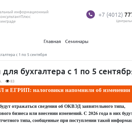
нальный информационный
+7 (4012)
77
КонсультантПлюс
нинграде
Централь
Главная
Семинары
алтера с 1 по 5 сентября
ля бухгалтера с 1 по 5 сентябр
.
83
 и ЕГРИП: налоговики напомнили об изменении
будут отражаться сведения об ОКВЭД заявительного типа,
ого бизнеса или внесении изменений. С 2026 года в них буду
отчетного типа, сообщенные при поступлении такой информа