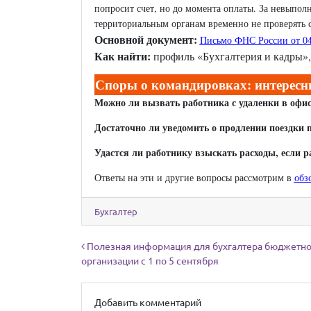
попросит счет, но до момента оплаты. За невыпо
территориальным органам временно не проверять с
Основной документ:
Письмо ФНС России от 04
Как найти:
профиль «Бухгалтерия и кадры»,
Споры о командировках: интересны
Можно ли вызвать работника с удаленки в офи
Достаточно ли уведомить о продлении поездки 
Удастся ли работнику взыскать расходы, если 
Ответы на эти и другие вопросы рассмотрим в
обз
Бухгалтер
Навигация по записям
Полезная информация для бухгалтера бюджетн
организации с 1 по 5 сентября
Добавить комментарий