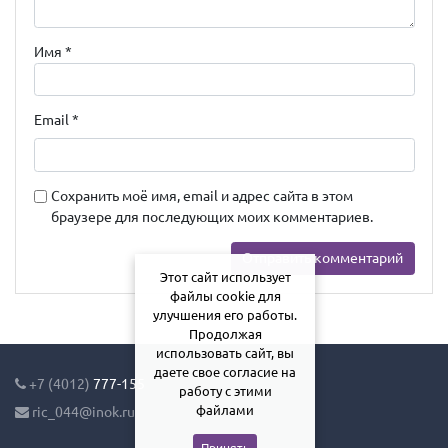
Имя
*
Email
*
Сохранить моё имя, email и адрес сайта в этом
браузере для последующих моих комментариев.
Этот сайт использует
файлы cookie для
улучшения его работы.
Продолжая
использовать сайт, вы
даете свое согласие на
+7 (4012)
777-155
работу с этими
файлами
ric_044@inok.ru
Принять