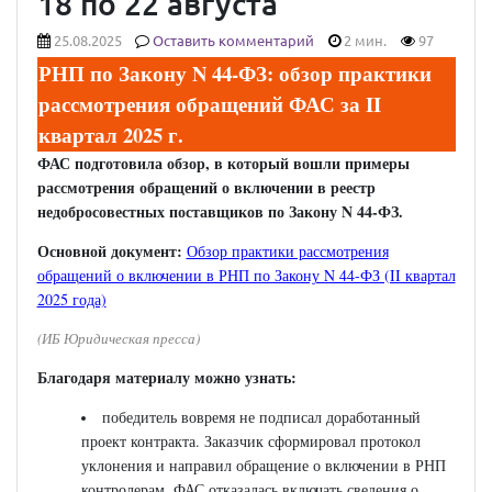
18 по 22 августа
25.08.2025
Оставить комментарий
2 мин.
97
РНП по Закону N 44-ФЗ: обзор практики
рассмотрения обращений ФАС за II
квартал 2025 г.
ФАС подготовила обзор, в который вошли примеры
рассмотрения обращений о включении в реестр
недобросовестных поставщиков по Закону N 44-ФЗ.
Основной документ:
Обзор практики рассмотрения
обращений о включении в РНП по Закону N 44-ФЗ (II квартал
2025 года)
(ИБ Юридическая пресса)
Благодаря материалу можно узнать:
победитель вовремя не подписал доработанный
проект контракта. Заказчик сформировал протокол
уклонения и направил обращение о включении в РНП
контролерам. ФАС отказалась включать сведения о