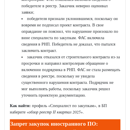
победителе в реестр. Заказчик неверно оценивал
заявки;
победителя признали уклонившимся, поскольку он
вовремя не подписал проект контракта. В свое
оправдание он пояснил, что нарушение произошло по
вине специалиста по закупкам. ФАС включила
сведения в РНП. Победитель не доказал, что пытался
заключить контракт.
заказчик отказался от строительного контракта из-за
просрочки и направил контролерам обращение о
включении подрядчика в РНП. ФАС не стала размещать
сведения в реестре, поскольку не увидела
существенного нарушения контракта. Подрядчик не
мог выполнять работы, поскольку заказчик решил
уточнить проектную документацию.
Как найти:
профиль «Специалист по закупкам», в БП
наберите «
обзор реестр II квартал 2025
».
Запрет закупок иностранного ПО: