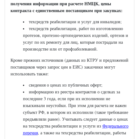
получения информации при расчете НМЦК, цены
контракта с единственным поставщиком при закупках:
техсредств реабилитации и услуг для инвалидов;
техсредств реабилитации, работ по изготовлению
протезов, протезно-ортопедических изделий, ортезов и
услуг по их ремонту для лиц, которые пострадали на
производстве или от профзаболеваний.
Кроме прежних источников (данных из КТРУ и предложений
поставщиков через запрос цен в ЕИС) заказчики могут
использовать также:
сведения о ценах из публичных оферт;
информацию из реестра контрактов о сделках за
последние 3 года, если при их исполнении не
взыскивали неустойки. При этом для расчета не важен
субъект РФ, в котором их исполнили (такое требование
предъявляли ранее). Учитывать следует данные о ценах
на техсредства реабилитации и услуги из
Федерального
перечня
, а также на техсредства реабилитации, работы