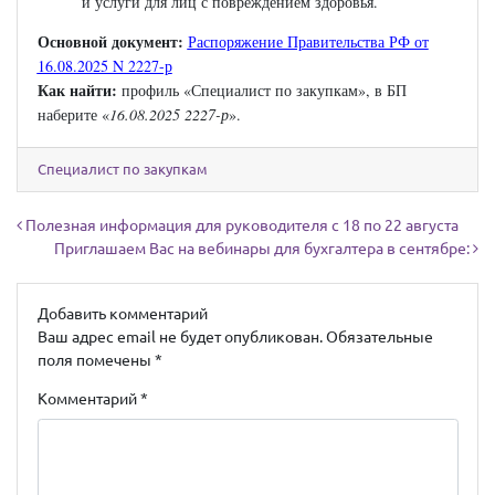
и услуги для лиц с повреждением здоровья.
Основной документ:
Распоряжение Правительства РФ от
16.08.2025 N 2227-р
Как найти:
профиль «Специалист по закупкам», в БП
наберите «
16.08.2025 2227-р
».
Специалист по закупкам
Навигация по записям
Полезная информация для руководителя с 18 по 22 августа
Приглашаем Вас на вебинары для бухгалтера в сентябре:
Добавить комментарий
Ваш адрес email не будет опубликован.
Обязательные
поля помечены
*
Комментарий
*