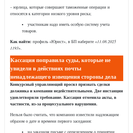
– юрлица, которые совершают таможенные операции и
относятся к категории низкого уровня риска;
участникам надо иметь особую систему учета
товаров.
Как найти:
профиль «Юрист», в БП наберите «
11.08.2025
1193
».
Кассация поправила суды, которые не
увидели в действиях почты
ненадлежащего извещения стороны дела
Конкурсный управляющий просил признать сделки
должника и компании недействительными. Две инстанции
удовлетворили требование. Кассация отменила акты, в
частности, из-за процессуального нарушения.
Нельзя было считать, что компанию известили надлежащим
образом о дате и времени первого заседания:
на заказном письме с определением о принятии