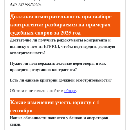
А40-187199/2020
».
Должная осмотрительность при выборе
контрагента: разбираемся на примерах
судебных споров за 2025 год
Достаточно ли получить регдокументы контрагента и
выписку о нем из ЕГРЮЛ, чтобы подтвердить должную
осмотрительность?
Нужно ли подтверждать деловые переговоры и как
проверить репутацию контрагента?
Есть ли единые критерии должной осмотрительности?
Об этом и не только читайте в
обзоре
.
Какие изменения учесть юристу с 1
сентября
Новые обязанности появятся у банков и операторов
связи.