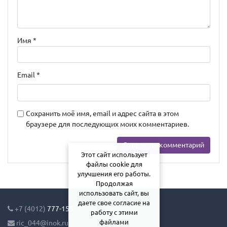
Имя
*
Email
*
Сохранить моё имя, email и адрес сайта в этом
браузере для последующих моих комментариев.
Этот сайт использует
файлы cookie для
улучшения его работы.
Продолжая
использовать сайт, вы
даете свое согласие на
+7 (4012)
777-155
работу с этими
файлами
ric_044@inok.ru