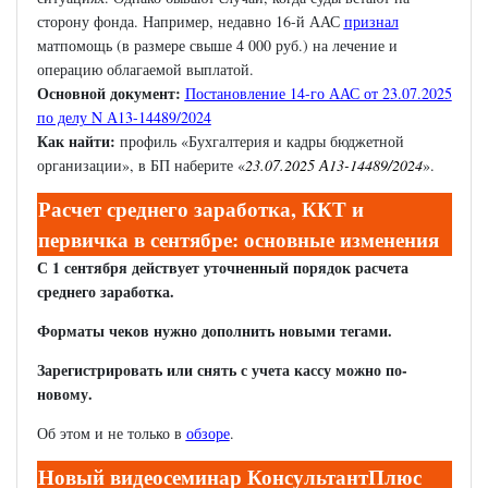
сторону фонда. Например, недавно 16-й ААС
признал
матпомощь (в размере свыше 4 000 руб.) на лечение и
операцию облагаемой выплатой.
Основной документ:
Постановление 14-го ААС от 23.07.2025
по делу N А13-14489/2024
Как найти:
профиль «Бухгалтерия и кадры бюджетной
организации», в БП наберите «
23.07.2025 А13-14489/2024
».
Расчет среднего заработка, ККТ и
первичка в сентябре: основные изменения
С 1 сентября действует уточненный порядок расчета
среднего заработка.
Форматы чеков нужно дополнить новыми тегами.
Зарегистрировать или снять с учета кассу можно по-
новому.
Об этом и не только в
обзоре
.
Новый видеосеминар КонсультантПлюс