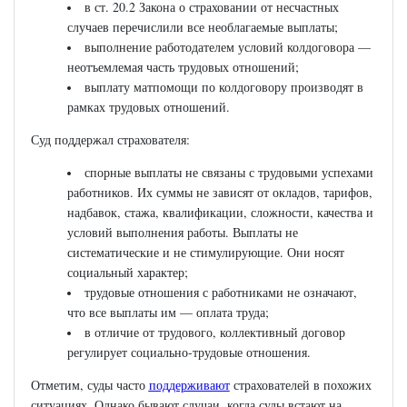
в ст. 20.2 Закона о страховании от несчастных
случаев перечислили все необлагаемые выплаты;
выполнение работодателем условий колдоговора —
неотъемлемая часть трудовых отношений;
выплату матпомощи по колдоговору производят в
рамках трудовых отношений.
Суд поддержал страхователя:
спорные выплаты не связаны с трудовыми успехами
работников. Их суммы не зависят от окладов, тарифов,
надбавок, стажа, квалификации, сложности, качества и
условий выполнения работы. Выплаты не
систематические и не стимулирующие. Они носят
социальный характер;
трудовые отношения с работниками не означают,
что все выплаты им — оплата труда;
в отличие от трудового, коллективный договор
регулирует социально-трудовые отношения.
Отметим, суды часто
поддерживают
страхователей в похожих
ситуациях. Однако бывают случаи, когда суды встают на