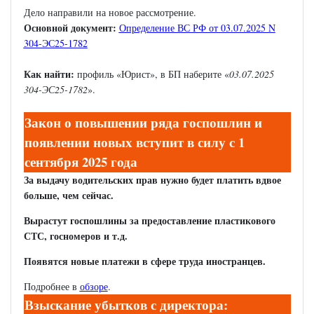
Дело направили на новое рассмотрение.
Основной документ:
Определение ВС РФ от 03.07.2025 N
304-ЭС25-1782
Как найти:
профиль «Юрист», в БП наберите «
03.07.2025
304-ЭС25-1782
».
Закон о повышении ряда госпошлин и
появлении новых вступит в силу с 1
сентября 2025 года
За выдачу водительских прав нужно будет платить вдвое
больше, чем сейчас.
Вырастут госпошлины за предоставление пластикового
СТС, госномеров и т.д.
Появятся новые платежи в сфере труда иностранцев.
Подробнее в
обзоре
.
Взыскание убытков с директора: