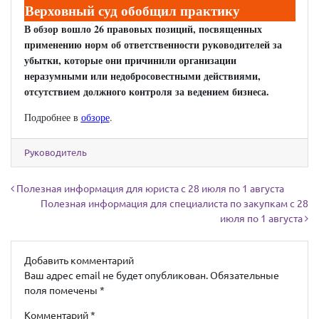
Верховный суд обобщил практику
В обзор вошло 26 правовых позиций, посвященных
применению норм об ответственности руководителей за
убытки, которые они причинили организации
неразумными или недобросовестными действиями,
отсутствием должного контроля за ведением бизнеса.
­Подробнее в
обзоре
.
Руководитель
Навигация по записям
Полезная информация для юриста с 28 июля по 1 августа
Полезная информация для специалиста по закупкам с 28
июля по 1 августа
Добавить комментарий
Ваш адрес email не будет опубликован.
Обязательные
поля помечены
*
Комментарий
*