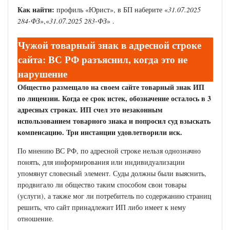
Как найти:
профиль «Юрист», в БП наберите «
31.07.2025
284-ФЗ
»,«
31.07.2025 283-ФЗ
» .
Чужой товарный знак в адресной строке
сайта: ВС РФ разъяснил, когда это не
нарушение
Общество размещало на своем сайте товарный знак ИП
по лицензии. Когда ее срок истек, обозначение осталось в 3
адресных строках. ИП счел это незаконным
использованием товарного знака и попросил суд взыскать
компенсацию. Три инстанции удовлетворили иск.
По мнению ВС РФ, по адресной строке нельзя однозначно
понять, для информирования или индивидуализации
упомянут словесный элемент. Суды должны были выяснить,
продвигало ли общество таким способом свои товары
(услуги), а также мог ли потребитель по содержанию страниц
решить, что сайт принадлежит ИП либо имеет к нему
отношение.