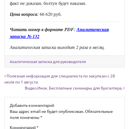
факт не доказан, болтун будет наказан.
Цена вопроса:
66 620 руб.
Читать н
омер в формате
PDF:
Аналитическая
записка № 132
Аналитическая записка выходит 2 раза в месяц.
Аналитическая записка для руководителя
Навигация по записям
Полезная информация для специалиста по закупкам с 28
июля по 1 августа
Видео.Инок. Бесплатные семинары для бухгалтера.
Добавить комментарий
Ваш адрес email не будет опубликован.
Обязательные
поля помечены
*
Комментарий
*