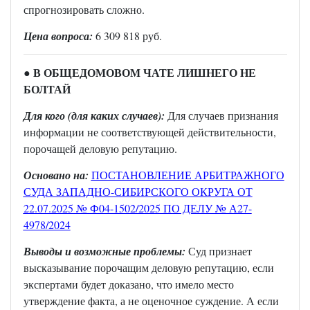
спрогнозировать сложно.
Цена вопроса:
6 309 818 руб.
● В ОБЩЕДОМОВОМ ЧАТЕ ЛИШНЕГО НЕ
БОЛТАЙ
Для кого (для каких случаев):
Для случаев признания
информации не соответствующей действительности,
порочащей деловую репутацию.
Основано на:
ПОСТАНОВЛЕНИЕ АРБИТРАЖНОГО
СУДА ЗАПАДНО-СИБИРСКОГО ОКРУГА ОТ
22.07.2025 № Ф04-1502/2025 ПО ДЕЛУ № А27-
4978/2024
Выводы и возможные проблемы:
Суд признает
высказывание порочащим деловую репутацию, если
экспертами будет доказано, что имело место
утверждение факта, а не оценочное суждение. А если