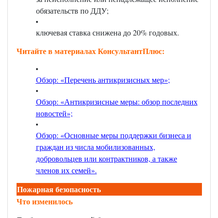
обязательств по ДДУ;
ключевая ставка снижена до 20% годовых.
Читайте в материалах КонсультантПлюс:
Обзор: «Перечень антикризисных мер»
;
Обзор: «Антикризисные меры: обзор последних
новостей»;
Обзор: «Основные меры поддержки бизнеса и
граждан из числа мобилизованных,
добровольцев или контрактников, а также
членов их семей»
.
Пожарная безопасность
Что изменилось