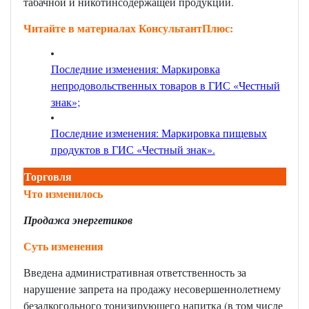
табачной и никотинсодержащей продукции.
Читайте в материалах КонсультантПлюс:
Последние изменения: Маркировка
непродовольственных товаров в ГИС «Честный
знак»;
Последние изменения: Маркировка пищевых
продуктов в ГИС «Честный знак»
.
Торговля
Что изменилось
Продажа энергетиков
Суть изменения
Введена административная ответственность за
нарушение запрета на продажу несовершеннолетнему
безалкогольного тонизирующего напитка (в том числе