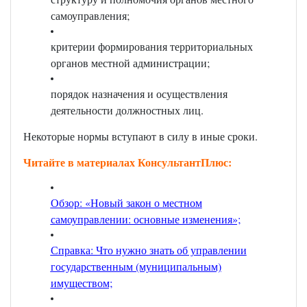
самоуправления;
критерии формирования территориальных
органов местной администрации;
порядок назначения и осуществления
деятельности должностных лиц.
Некоторые нормы вступают в силу в иные сроки.
Читайте в материалах КонсультантПлюс:
Обзор: «Новый закон о местном
самоуправлении: основные изменения»;
Справка: Что нужно знать об управлении
государственным (муниципальным)
имуществом;