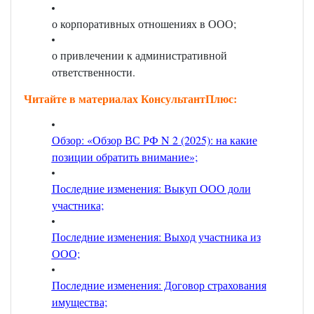
о корпоративных отношениях в ООО;
о привлечении к административной
ответственности.
Читайте в материалах КонсультантПлюс:
Обзор: «Обзор ВС РФ N 2 (2025): на какие
позиции обратить внимание»;
Последние изменения: Выкуп ООО доли
участника;
Последние изменения: Выход участника из
ООО;
Последние изменения: Договор страхования
имущества;