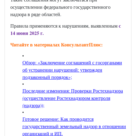
осуществлении федерального государственного
надзора в ряде областей.
с
Правила применяются к нарушениям, выявленным
14 июня 2025 г.
Читайте в материалах КонсультантПлюс:
Обзор: «Заключение соглашений с госорганами
об устранении нарушений: утвержден
подзаконный порядок»;
Последние изменения: Проверки Ростехнадзора
(осуществление Ростехнадзором контроля
(надзора));
Готовое решение: Как проводится
государственный земельный надзор в отношении
организаций и ИП
.