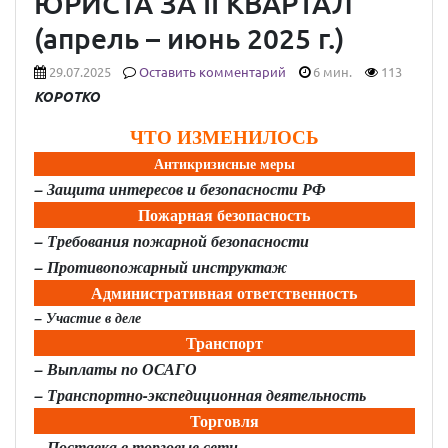
ЮРИСТА ЗА II КВАРТАЛ
(апрель – июнь 2025 г.)
29.07.2025
Оставить комментарий
6 мин.
113
КОРОТКО
ЧТО ИЗМЕНИЛОСЬ
Антикризисные меры
– Защита интересов и безопасности РФ
Пожарная безопасность
– Требования пожарной безопасности
– Противопожарный инструктаж
Административная ответственность
– Участие в деле
Транспорт
– Выплаты по ОСАГО
– Транспортно-экспедиционная деятельность
Торговля
– Поставка в торговые сети