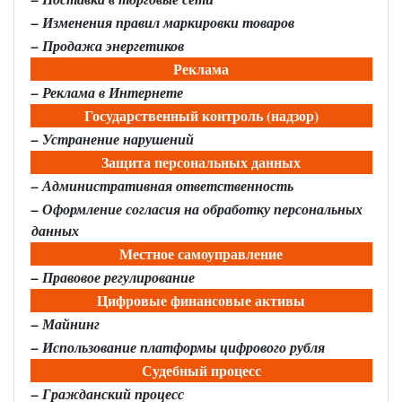
–
Изменения правил маркировки товаров
– Продажа энергетиков
Реклама
– Реклама в Интернете
Государственный контроль (надзор)
–
Устранение нарушений
Защита персональных данных
– Административная ответственность
– Оформление согласия на обработку персональных
данных
Местное самоуправление
–
Правовое регулирование
Цифровые финансовые активы
–
Майнинг
–
Использование платформы цифрового рубля
Судебный процесс
–
Гражданский процесс