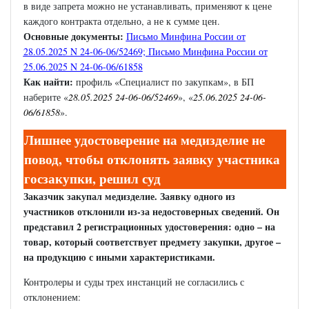
в виде запрета можно не устанавливать, применяют к цене
каждого контракта отдельно, а не к сумме цен.
Основные документы:
Письмо Минфина России от
28.05.2025 N 24-06-06/52469;
Письмо Минфина России от
25.06.2025 N 24-06-06/61858
Как найти:
профиль «Специалист по закупкам», в БП
наберите «
28.05.2025 24-06-06/52469
», «
25.06.2025 24-06-
06/61858
».
Лишнее удостоверение на медизделие не
повод, чтобы отклонять заявку участника
госзакупки, решил суд
Заказчик закупал медизделие. Заявку одного из
участников отклонили из-за недостоверных сведений. Он
представил 2 регистрационных удостоверения: одно – на
товар, который соответствует предмету закупки, другое –
на продукцию с иными характеристиками.
Контролеры и суды трех инстанций не согласились с
отклонением: