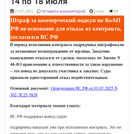
14 по 18 июля
21.07.2025
Оставить комментарий
2 мин.
99
Штраф за коммерческий подкуп по КоАП
РФ не основание для отказа от контракта,
согласился ВС РФ
В период исполнения контракта подрядчика оштрафовали
за незаконное вознаграждение от юрлица. Заказчик
вынужденно отказался от сделки, поскольку по Закону N
44-ФЗ привлечение к ответственности за такое нарушение
– это повод не допускать участника к закупке. Суды
признали односторонний отказ недействительным.
Основной документ:
Определение ВС РФ от 03.07.2025 N
302-ЭС25-5828
Благодаря материалу можно узнать:
ВС РФ поддержал вывод судов:
подрядчика наказали уже при исполнении контракта. Это не
отменяет того, что на даты подачи заявки, определения