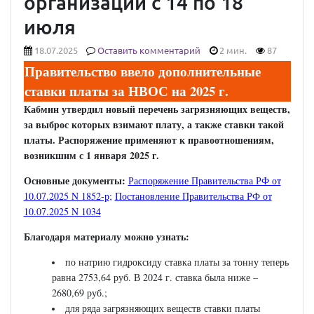
организации с 14 по 18
июля
18.07.2025
Оставить комментарий
2 мин.
87
Правительство ввело дополнительные
ставки платы за НВОС на 2025 г.
Кабмин утвердил новый перечень загрязняющих веществ,
за выброс которых взимают плату, а также ставки такой
платы. Распоряжение применяют к правоотношениям,
возникшим с 1 января 2025 г.
Основные документы:
Распоряжение Правительства РФ от
10.07.2025 N 1852-р
;
Постановление Правительства РФ от
10.07.2025 N 1034
Благодаря материалу можно узнать:
по натрию гидроксиду ставка платы за тонну теперь
равна 2753,64 руб. В 2024 г. ставка была ниже –
2680,69 руб.;
для ряда загрязняющих веществ ставки платы