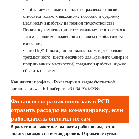
облагаемые лимиты в части страховых взносов
относятся только к выходному пособию и среднему
месячному заработку на период трудоустройства.
Поскольку компенсации госслужащему не относятся к
таким выплатам, значит, они целиком не облагаются
взносами;
по НДФЛ подход иной: выплаты, которые больше
трехмесячного (шестимесячного для Крайнего Севера и
приравненных местностей) среднего заработка, нужно
облагать налогом.
Как найти:
профиль «Бухгалтерия и кадры бюджетной
организации», в БП наберите «
03-04-05/36906
».
Финансисты разъяснили, как в РСВ
отразить расходы на командировку, если
работодатель оплатил их сам
В расчет включают все выплаты работникам, в т.ч.
оплату расходов на командировки. Отражение суммы