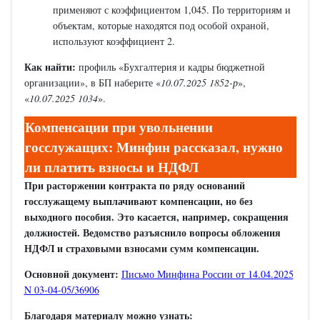
применяют с коэффициентом 1,045. По территориям и
объектам, которые находятся под особой охраной,
используют коэффициент 2.
Как найти:
профиль «Бухгалтерия и кадры бюджетной
организации», в БП наберите «
10.07.2025 1852-р
»,
«
10.07.2025 1034
».
Компенсации при увольнении
госслужащих: Минфин рассказал, нужно
ли платить взносы и НДФЛ
При расторжении контракта по ряду оснований
госслужащему выплачивают компенсации, но без
выходного пособия. Это касается, например, сокращения
должностей. Ведомство разъяснило вопросы обложения
НДФЛ и страховыми взносами сумм компенсации.
Основной документ:
Письмо Минфина России от 14.04.2025
N 03-04-05/36906
Благодаря материалу можно узнать: