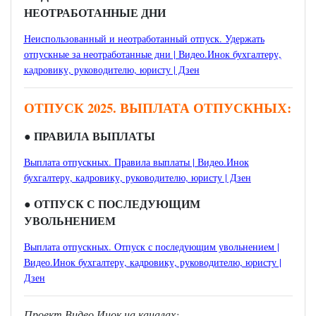
НЕОТРАБОТАННЫЕ ДНИ
Неиспользованный и неотработанный отпуск. Удержать
отпускные за неотработанные дни | Видео.Инок бухгалтеру,
кадровику, руководителю, юристу | Дзен
ОТПУСК 2025. ВЫПЛАТА ОТПУСКНЫХ:
● ПРАВИЛА ВЫПЛАТЫ
Выплата отпускных. Правила выплаты | Видео.Инок
бухгалтеру, кадровику, руководителю, юристу | Дзен
● ОТПУСК С ПОСЛЕДУЮЩИМ
УВОЛЬНЕНИЕМ
Выплата отпускных. Отпуск с последующим увольнением |
Видео.Инок бухгалтеру, кадровику, руководителю, юристу |
Дзен
Проект Видео.Инок на каналах: