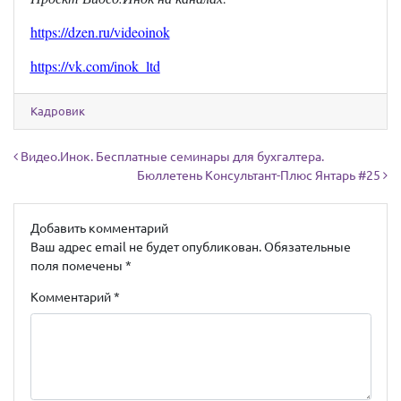
https://dzen.ru/videoinok
https://vk.com/inok_ltd
Кадровик
Навигация по записям
Видео.Инок. Бесплатные семинары для бухгалтера.
Бюллетень Консультант-Плюс Янтарь #25
Добавить комментарий
Ваш адрес email не будет опубликован.
Обязательные
поля помечены
*
Комментарий
*