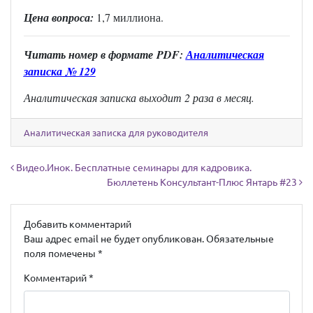
Цена вопроса:
1,7 миллиона.
Читать н
омер в формате
PDF:
Аналитическая
записка № 129
Аналитическая записка выходит 2 раза в месяц.
Аналитическая записка для руководителя
Навигация по записям
Видео.Инок. Бесплатные семинары для кадровика.
Бюллетень Консультант-Плюс Янтарь #23
Добавить комментарий
Ваш адрес email не будет опубликован.
Обязательные
поля помечены
*
Комментарий
*