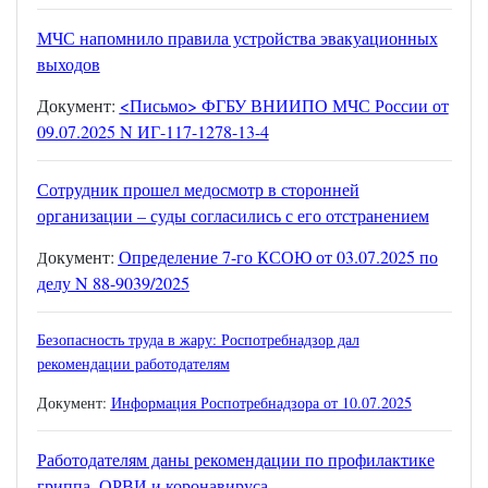
МЧС напомнило правила устройства эвакуационных
выходов
Документ:
<
Письмо> ФГБУ ВНИИПО МЧС России от
09.07.2025 N ИГ-117-1278-13-4
Сотрудник прошел медосмотр в сторонней
организации – суды согласились с его отстранением
окумент:
Определение 7-го КСОЮ от 03.07.2025 по
Д
делу N 88-9039/2025
Безопасность труда в жару: Роспотребнадзор дал
рекомендации работодателям
Документ:
Информация Роспотребнадзора от 10.07.2025
Работодателям даны рекомендации по профилактике
гриппа, ОРВИ и коронавируса