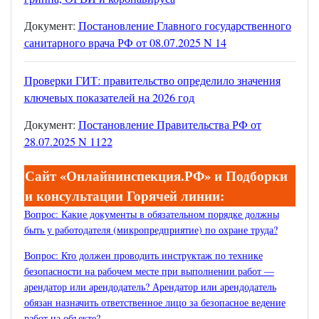
Документ:
Постановление Главного государственного
санитарного врача РФ от 08.07.2025 N 14
Проверки ГИТ: правительство определило значения
ключевых показателей на 2026 год
Документ:
Постановление Правительства РФ от
28.07.2025 N 1122
Сайт «Онлайнинспекция.РФ» и Подборки
и консультации Горячей линии:
Вопрос: Какие документы в обязательном порядке должны
быть у работодателя (микропредприятие) по охране труда?
Вопрос: Кто должен проводить инструктаж по технике
безопасности на рабочем месте при выполнении работ —
арендатор или арендодатель? Арендатор или арендодатель
обязан назначить ответственное лицо за безопасное ведение
работ на объекте?