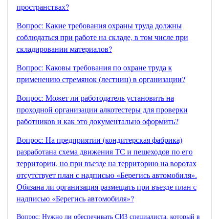
пространствах?
Вопрос: Какие требования охраны труда должны
соблюдаться при работе на складе, в том числе при
складировании материалов?
Вопрос: Каковы требования по охране труда к
применению стремянок (лестниц) в организации?
Вопрос: Может ли работодатель установить на
проходной организации алкотестеры для проверки
работников и как это документально оформить?
Вопрос: На предприятии (кондитерская фабрика)
разработана схема движения ТС и пешеходов по его
территории, но при въезде на территорию на воротах
отсутствует план с надписью «Берегись автомобиля».
Обязана ли организация размещать при въезде план с
надписью «Берегись автомобиля»?
Вопрос: Нужно ли обеспечивать СИЗ специалиста, который в