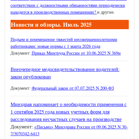
соответствии с должностными обязанностями периодически
находится в производственных помещениях?
и другие.
Новости и обзоры. Июль 2025
Подъем и перемещение тяжестей несовершеннолетними
работниками: новые нормы с 1 марта 2026 года
Документ:
Приказ Минтруда России от 10.06.2025 N 369н
Внеочередное медосвидетельствование водителей:
закон опубликован
Документ:
Федеральный закон от 07.07.2025 N 200-ФЗ
Минздрав напоминает о необходимости применения с
1 сентября 2025 года новых учетных форм для
расследования несчастных случаев на производстве
Документ:
<
Письмо> Минздрава России от 09.06.2025 N 30-
7/3070342-6413