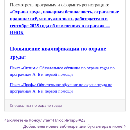
Посмотреть программу и оформить регистрацию:
«Охрана труда, пожарная безопасность, отраслевые
правила: всё, что нужно знать работодателю в
сентябре 2025 года об изменениях в отрасли» —
ИНОК
Повышение квалификации по охране
труда:
Пакет «Оптим»: Обязательное обучение по охране труда по
программам А, Б и первой помощи
Пакет «Проф»: Обязательное обучение по охране труда по
программам А, Б и первой помощи
Специалист по охране труда
Навигация по записям
Бюллетень Консультант-Плюс Янтарь #22
Добавлены новые вебинары для бухгалтера в июне: