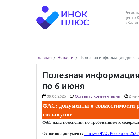
Регио
центр 
в Кали
Главная
Новости
Полезная информация для спец
Полезная информация 
по 6 июня
09.06.2025
Оставить комментарий
2 мин
ФАС: документы о совместимости ра
госзакупке
ФАС дала пояснения по требованиям к содержани
Основной документ:
Письмо ФАС России от 26.05