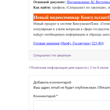
Основной документ:
Постановление АС Восточно-
Как найти:
профиль «Специалист по закупкам», в
Новый видеосеминар КонсультантП
Новый продукт в системе КонсультантПлюс «Гото
популярным и узким вопросам в сфере госзакупок
найдут необходимую информацию и образцы запол
Готовые решения (Проф). Госзакупки (223-ФЗ)
Специалист по закупкам
Навигация по записям
Полезная информация для юриста с 2 по 6 июня
Добавить комментарий
Ваш адрес email не будет опубликован.
Обязат
Комментарий
*