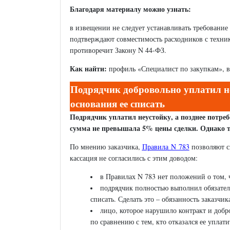
Благодаря материалу можно узнать:
в извещении не следует устанавливать требовани
подтверждают совместимость расходников с техник
противоречит Закону N 44-ФЗ.
Как найти:
профиль «Специалист по закупкам», в
Подрядчик добровольно уплатил не
основания ее списать
Подрядчик уплатил неустойку, а позднее потреб
сумма не превышала 5% цены сделки. Однако т
По мнению заказчика,
Правила N 783
позволяют с
кассация не согласились с этим доводом:
в Правилах N 783 нет положений о том, ч
подрядчик полностью выполнил обязатель
списать. Сделать это – обязанность заказчик
лицо, которое нарушило контракт и добр
по сравнению с тем, кто отказался ее уплати