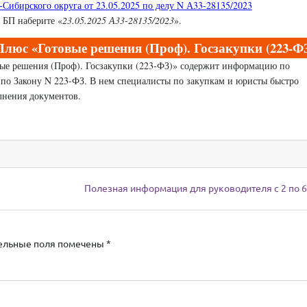
Сибирского округа от 23.05.2025 по делу N А33-28135/2023
 БП наберите «
23.05.2025 А33-28135/2023
».
люс «Готовые решения (Проф). Госзакупки (223-Ф
вые решения (Проф). Госзакупки (223-ФЗ)» содержит информацию по
 по Закону N 223-ФЗ. В нем специалисты по закупкам и юристы быстро
нения документов.
Полезная информация для руководителя с 2 по 
ельные поля помечены
*