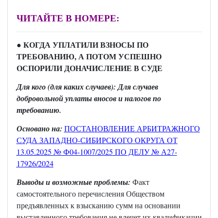
ЧИТАЙТЕ В НОМЕРЕ:
● КОГДА УПЛАТИЛИ ВЗНОСЫ ПО
ТРЕБОВАНИЮ, А ПОТОМ УСПЕШНО
ОСПОРИЛИ ДОНАЧИСЛЕНИЕ В СУДЕ
Для кого (для каких случаев): Для случаев
добровольной уплаты вносов и налогов по
требованию.
Основано на:
ПОСТАНОВЛЕНИЕ АРБИТРАЖНОГО
СУДА ЗАПАДНО-СИБИРСКОГО ОКРУГА ОТ
13.05.2025 № Ф04-1007/2025 ПО ДЕЛУ № А27-
17926/2024
Выводы и возможные проблемы:
Факт
самостоятельного перечисления Обществом
предъявленных к взысканию сумм на основании
выставленного требования не влечет их квалификации