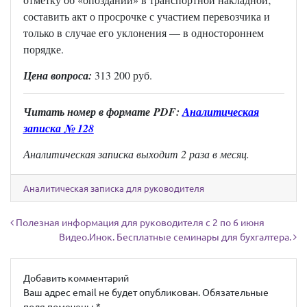
составить акт о просрочке с участием перевозчика и
только в случае его уклонения — в одностороннем
порядке.
Цена вопроса:
313 200 руб.
Читать н
омер в формате
PDF:
Аналитическая
записка № 128
Аналитическая записка выходит 2 раза в месяц.
Аналитическая записка для руководителя
Навигация по записям
Полезная информация для руководителя с 2 по 6 июня
Видео.Инок. Бесплатные семинары для бухгалтера.
Добавить комментарий
Ваш адрес email не будет опубликован.
Обязательные
поля помечены
*