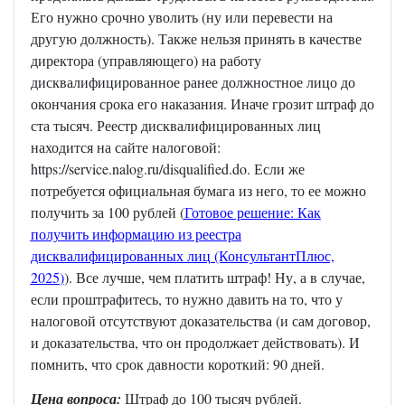
Его нужно срочно уволить (ну или перевести на
другую должность). Также нельзя принять в качестве
директора (управляющего) на работу
дисквалифицированное ранее должностное лицо до
окончания срока его наказания. Иначе грозит штраф до
ста тысяч. Реестр дисквалифицированных лиц
находится на сайте налоговой:
https://service.nalog.ru/disqualified.do. Если же
потребуется официальная бумага из него, то ее можно
получить за 100 рублей (
Готовое решение: Как
получить информацию из реестра
дисквалифицированных лиц (КонсультантПлюс,
2025
)
). Все лучше, чем платить штраф! Ну, а в случае,
если проштрафитесь, то нужно давить на то, что у
налоговой отсутствуют доказательства (и сам договор,
и доказательства, что он продолжает действовать). И
помнить, что срок давности короткий: 90 дней.
Цена вопроса:
Штраф до 100 тысяч рублей.