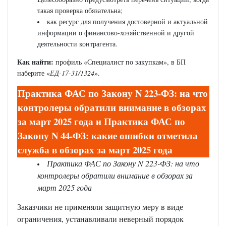
такая проверка обязательна;
как ресурс для получения достоверной и актуальной
информации о финансово-хозяйственной и другой
деятельности контрагента.
Как найти:
профиль «Специалист по закупкам», в БП
наберите «
ЕД-17-31/1324
».
Практика ФАС по Закону N 223-ФЗ: на что
контролеры обратили внимание в обзорах
за март 2025 года и Практика ФАС по
Закону N 44-ФЗ: какие ошибки отметила
служба в обзорах за март 2025 года
Практика ФАС по Закону N 223-ФЗ: на что
контролеры обратили внимание в обзорах за
март 2025 года
Заказчики не применяли защитную меру в виде
ограничения, устанавливали неверный порядок