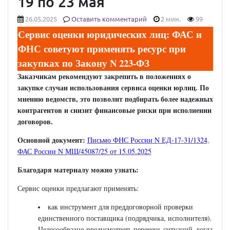
19 по 23 мая
26.05.2025
Оставить комментарий
2 мин.
99
Сервис оценки юридических лиц: ФАС и
ФНС советуют применять ресурс при
закупках по Закону N 223-ФЗ
Заказчикам рекомендуют закрепить в положениях о
закупке случаи использования сервиса оценки юрлиц. По
мнению ведомств, это позволит подбирать более надежных
контрагентов и снизит финансовые риски при исполнении
договоров.
Основной документ:
Письмо ФНС России N ЕД-17-31/1324
,
ФАС России N МШ/45087/25 от 15.05.2025
Благодаря материалу можно узнать:
Сервис оценки предлагают применять:
как инструмент для преддоговорной проверки
единственного поставщика (подрядчика, исполнителя).
Целесообразно предусмотреть перечень ситуаций, когда