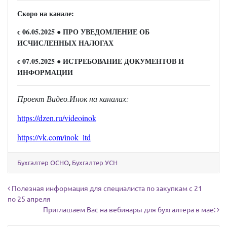
Скоро на канале:
с 06.05.2025
● ПРО УВЕДОМЛЕНИЕ ОБ
ИСЧИСЛЕННЫХ НАЛОГАХ
с 07.05.2025
● ИСТРЕБОВАНИЕ ДОКУМЕНТОВ И
ИНФОРМАЦИИ
Проект Видео.Инок на каналах:
https://dzen.ru/videoinok
https://vk.com/inok_ltd
Бухгалтер ОСНО
,
Бухгалтер УСН
Навигация по записям
Полезная информация для специалиста по закупкам с 21
по 25 апреля
Приглашаем Вас на вебинары для бухгалтера в мае: