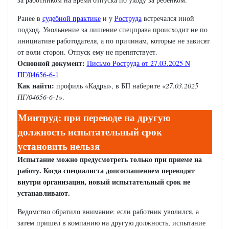
Ранее в
судебной практике
и у
Роструда
встречался иной
подход. Увольнение за лишение спецправа происходит не по
инициативе работодателя, а по причинам, которые не зависят
от воли сторон. Отпуск ему не препятствует.
Основной документ:
Письмо Роструда от 27.03.2025 N
ПГ/04656-6-1
Как найти:
профиль «Кадры», в БП наберите «
27.03.2025
ПГ/04656-6-1
».
Минтруд: при переводе на другую
должность испытательный срок
установить нельзя
Испытание можно предусмотреть только при приеме на
работу. Когда специалиста допсоглашением переводят
внутри организации, новый испытательный срок не
устанавливают.
Ведомство обратило внимание: если работник уволился, а
затем пришел в компанию на другую должность, испытание