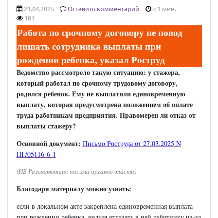
21.04.2025
Оставить комментарий
< 1 мин.
101
Работа по срочному договору не повод
лишать сотрудника выплаты при
рождении ребенка, указал Роструд
Ведомство рассмотрело такую ситуацию: у стажера,
который работал по срочному трудовому договору,
родился ребенок. Ему не выплатили единовременную
выплату, которая предусмотрена положением об оплате
труда работникам предприятия. Правомерен ли отказ от
выплаты стажеру?
Основной документ:
Письмо Роструда от 27.03.2025 N
ПГ/05116-6-1
(ИБ Разъясняющие письма органов власти)
Благодаря материалу можно узнать:
если в локальном акте закреплена единовременная выплата
при рождении ребенка, нельзя отказать в ней работнику из-за