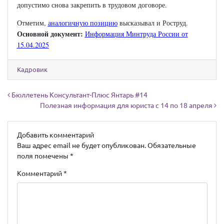
допустимо снова закрепить в трудовом договоре.
Отметим,
аналогичную позицию
высказывал и Роструд.
Основной документ:
Информация Минтруда России от
15.04.2025
Кадровик
Навигация по записям
Бюллетень Консультант-Плюс Янтарь #14
Полезная информация для юриста с 14 по 18 апреля
Добавить комментарий
Ваш адрес email не будет опубликован.
Обязательные
поля помечены
*
Комментарий
*