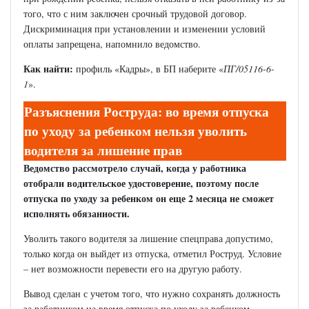
того, что с ним заключен срочный трудовой договор.
Дискриминация при установлении и изменении условий
оплаты запрещена, напомнило ведомство.
Как найти:
профиль «Кадры», в БП наберите «
ПГ/05116-6-
1
».
Разъяснения Роструда: во время отпуска
по уходу за ребенком нельзя уволить
водителя за лишение прав
Ведомство рассмотрело случай, когда у работника
отобрали водительское удостоверение, поэтому после
отпуска по уходу за ребенком он еще 2 месяца не сможет
исполнять обязанности.
Уволить такого водителя за лишение спецправа допустимо,
только когда он выйдет из отпуска, отметил Роструд. Условие
– нет возможности перевести его на другую работу.
Вывод сделан с учетом того, что нужно сохранять должность
за работником на время отпуска по уходу за ребенком.