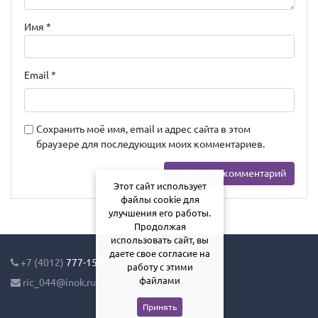
Имя
*
Email
*
Сохранить моё имя, email и адрес сайта в этом
браузере для последующих моих комментариев.
Этот сайт использует
файлы cookie для
улучшения его работы.
Продолжая
использовать сайт, вы
даете свое согласие на
+7 (4012)
777-155
работу с этими
файлами
ric_044@inok.ru
Принять