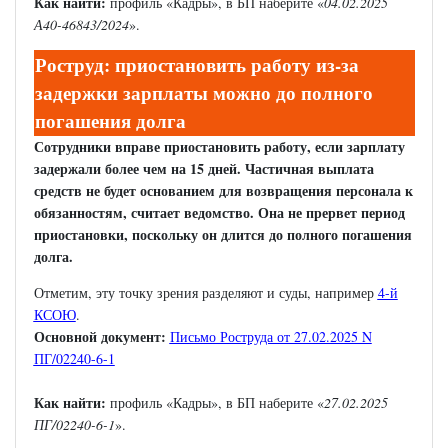
Как найти:
профиль «Кадры», в БП наберите «
04.02.2025
А40-46843/2024
».
Роструд: приостановить работу из-за
задержки зарплаты можно до полного
погашения долга
Сотрудники вправе приостановить работу, если зарплату
задержали более чем на 15 дней. Частичная выплата
средств не будет основанием для возвращения персонала к
обязанностям, считает ведомство. Она не прервет период
приостановки, поскольку он длится до полного погашения
долга.
Отметим, эту точку зрения разделяют и суды, например
4-й
КСОЮ
.
Основной документ:
Письмо Роструда от 27.02.2025 N
ПГ/02240-6-1
Как найти:
профиль «Кадры», в БП наберите «
27.02.2025
ПГ/02240-6-1
».