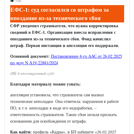
106
ЕФС-1: суд согласился со штрафом за
опоздание из-за технического сбоя
СФР уведомил страхователя, что нужна корректировка
сведений в ЕФС-1. Организация внесла исправления с
опозданием из-за технического сбоя. Фонд начислил
штраф. Первая инстанция и апелляция его поддержали.
Основной документ:
Постановление 4-го ААС от 26.02.2025
по делу N А19-22881/2024
(ИБ 4 апелляционный суд)
Благодаря материалу можно узнать:
апелляция установила, что страхователь сам вызвал
технические неполадки. Она отметила: нарушения в работе
ПО, в т.ч. неполадки в виде его недоработки, –
ответственность страхователя. Такие сбои нельзя признать
основанием для освобождения от штрафа.
Как найти:
профиль «Кадры», в БП наберите «
26.02.2025