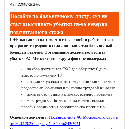
А19-22881/2024
».
Пособие по больничному листу: суд не
стал взыскивать убытки из-за неверно
подсчитанного стажа
СФР настаивал на том, что из-за ошибки работодателя
при расчете трудового стажа он выплатил больничный в
большем размере. Организация должна возместить
убытки. АС Московского округа фонд не поддержал:
на сбор документов СФР дал обществу 6 дней
вместо положенных 10;
сотрудник уволился, поэтому организация не могла
предоставить оригинал или копию трудовой книжки;
из-за ее отсутствия нельзя достоверно проверить
стаж сотрудника. Возможно, на момент выплаты
пособия организация рассчитала его правильно.
Основной документ:
Постановление АС Московского округа
от 04.02.2025 по делу N А40-46843/2024