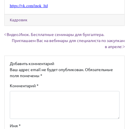
https://vk.com/inok_ltd
Кадровик
Навигация по записям
Видео.Инок. Бесплатные семинары для бухгалтера.
Приглашаем Вас на вебинары для специалиста по закупкам
в апреле:
Добавить комментарий
Ваш адрес email не будет опубликован.
Обязательные
поля помечены
*
Комментарий
*
Имя
*