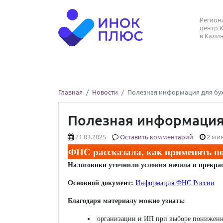
Регио
центр 
в Кали
Главная
Новости
Полезная информация для бухг
Полезная информация 
21.03.2025
Оставить комментарий
2 мин
ФНС рассказала, как применять 
Налоговики уточнили условия начала и прекра
Основной документ:
Информация ФНС России
Благодаря материалу можно узнать:
организации и ИП при выборе пониженны