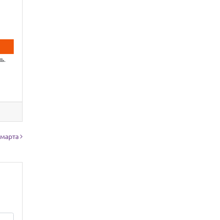
ь.
 марта