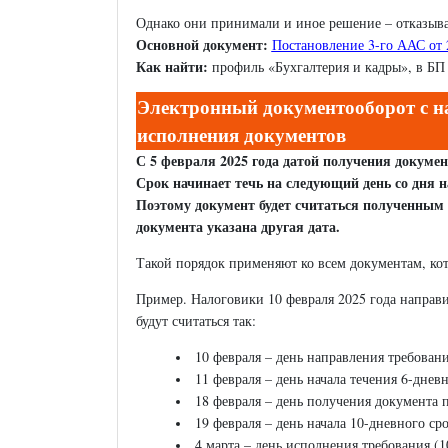
Однако они принимали и иное решение – отказыв
Основной документ:
Постановление 3-го ААС от 
Как найти:
профиль «Бухгалтерия и кадры», в БП 
Электронный документооборот с на
исполнения документов
С 5 февраля 2025 года датой получения докумен
Срок начинает течь на следующий день со дня 
Поэтому документ будет считаться полученным п
документа указана другая дата.
Такой порядок применяют ко всем документам, ко
Пример. Налоговики 10 февраля 2025 года направи
будут считаться так:
10 февраля – день направления требовани
11 февраля – день начала течения 6-днев
18 февраля – день получения документа 
19 февраля – день начала 10-дневного ср
4 марта – день исполнения требования (1