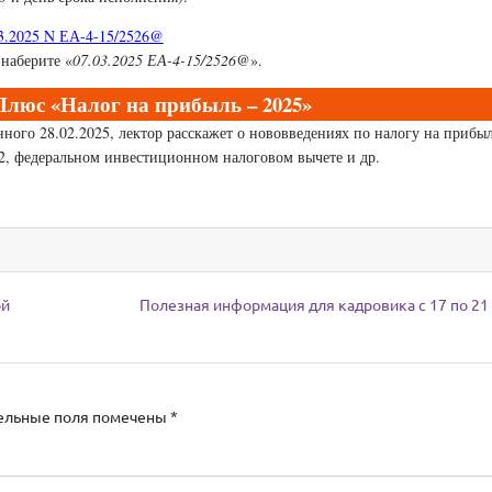
3.2025 N ЕА-4-15/2526@
наберите «
07.03.2025 ЕА-4-15/2526@
».
люс «Налог на прибыль – 2025
»
ного 28.02.2025, лектор расскажет о нововведениях по налогу на прибыл
 2, федеральном инвестиционном налоговом вычете и др.
ой
Полезная информация для кадровика с 17 по 21
ельные поля помечены
*