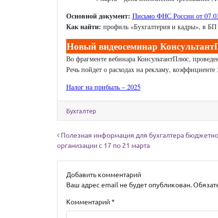
Основной документ:
Письмо ФНС России от 07.0
Как найти:
профиль «Бухгалтерия и кадры», в БП 
Новый видеосеминар КонсультантП
Во фрагменте вебинара КонсультантПлюс, проведен
Речь пойдет о расходах на рекламу, коэффициенте
Налог на прибыль – 2025
Бухгалтер
Навигация по записям
Полезная информация для бухгалтера бюджетн
организации с 17 по 21 марта
Добавить комментарий
Ваш адрес email не будет опубликован.
Обязат
Комментарий
*