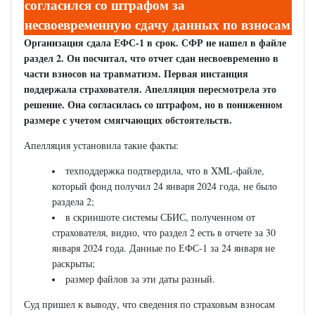
согласился со штрафом за
несвоевременную сдачу данных по взносам
Организация сдала ЕФС-1 в срок. СФР не нашел в файле
раздел 2. Он посчитал, что отчет сдан несвоевременно в
части взносов на травматизм. Первая инстанция
поддержала страхователя. Апелляция пересмотрела это
решение. Она согласилась со штрафом, но в пониженном
размере с учетом смягчающих обстоятельств.
Апелляция установила такие факты:
техподдержка подтвердила, что в XML-файле,
который фонд получил 24 января 2024 года, не было
раздела 2;
в скриншоте системы СБИС, полученном от
страхователя, видно, что раздел 2 есть в отчете за 30
января 2024 года. Данные по ЕФС-1 за 24 января не
раскрыты;
размер файлов за эти даты разный.
Суд пришел к выводу, что сведения по страховым взносам