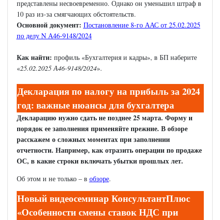
представлены несвоевременно. Однако он уменьшил штраф в
10 раз из-за смягчающих обстоятельств.
Основной документ:
Постановление 8-го ААС от 25.02.2025
по делу N А46-9148/2024
Как найти:
профиль «Бухгалтерия и кадры», в БП наберите
«
25.02.2025 А46-9148/2024
».
Декларация по налогу на прибыль за 2024
год: важные нюансы для бухгалтера
Декларацию нужно сдать не позднее 25 марта. Форму и
порядок ее заполнения применяйте прежние. В обзоре
расскажем о сложных моментах при заполнении
отчетности. Например, как отразить операции по продаже
ОС, в какие строки включать убытки прошлых лет.
Об этом и не только – в
обзоре
.
Новый видеосеминар КонсультантПлюс
«Особенности смены ставок НДС при