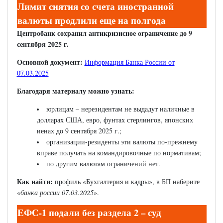
Лимит
снятия со счета иностранной
валюты продлили еще на полгода
Центробанк сохранил антикризисное ограничение до 9
сентября 2025 г.
Основной документ:
Информация Банка России от
07.03.2025
Благодаря материалу можно узнать:
юрлицам – нерезидентам не выдадут наличные в
долларах США, евро, фунтах стерлингов, японских
иенах до 9 сентября 2025 г.;
организации-резиденты эти валюты по-прежнему
вправе получать на командировочные по нормативам;
по другим валютам ограничений нет.
Как найти:
профиль «Бухгалтерия и кадры», в БП наберите
«
банка россии 07.03.2025
».
ЕФС-1 подали без раздела 2 – суд