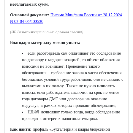
необлагаемых сумм.
Основной документ:
Письмо Минфина России от 28.12.2024
N 03-04-05/133520
(ИБ Разъясняющие письма органов власти)
Благодаря материалу можно узнать:
если работодатель сам оплачивает это обследование
по договору с медорганизацией, то объект обложения
взносами не возникает. Проведение такого
обследования – требование закона в части обеспечения
безопасных условий труда работников, оно не связано с
выплатами в их пользу. Также не нужно начислять
взносы, если работодатель заключил на срок не менее
года договоры ДМС или договоры на оказание
медуслуг, в рамках которых проводят обследование;
НДФЛ исчисляют только тогда, когда обследование
проводят в интересах налогоплательщика.
Как найти:
профиль «Бухгалтерия и кадры бюджетной