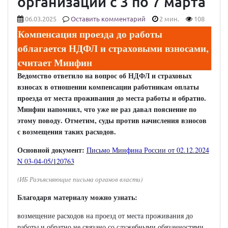
организации с 3 по 7 марта
06.03.2025
Оставить комментарий
2 мин.
108
Компенсация проезда до работы
облагается НДФЛ и страховыми взносами,
считает Минфин
Ведомство ответило на вопрос об НДФЛ и страховых
взносах в отношении компенсации работникам оплаты
проезда от места проживания до места работы и обратно.
Минфин напомнил, что уже не раз давал пояснение по
этому поводу. Отметим, суды против начисления взносов
с возмещения таких расходов.
Основной документ:
Письмо Минфина России от 02.12.2024
N 03-04-05/120763
(ИБ Разъясняющие письма органов власти)
Благодаря материалу можно узнать:
возмещение расходов на проезд от места проживания до
работы и обратно не связано со служебными обязанностями.