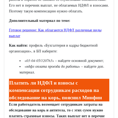
Его нет в перечнях выплат, не облагаемых НДФЛ и взносами.
Поэтому такую компенсацию нужно облагать.
Дополнительный материал по теме:
Готовое решение: Как облагаются НДФЛ различные виды
выплат
Как найти:
профиль «Бухгалтерия и кадры бюджетной
организации», в БП наберите:
«
03-04-05/120763
» – найдете основной документ;
«
ндфл оплата проезда до работы
» – найдете доп.
материал.
Платить ли НДФЛ и взносы с
компенсации сотрудникам расходов на
обследование на корь, пояснил Минфин
Если работодатель возмещает сотрудникам затраты на
обследование на корь и антитела, то с этих сумм нужно
платить страховые взносы. Таких выплат нет в перечне