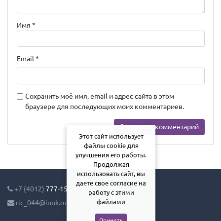
Имя
*
Email
*
Сохранить моё имя, email и адрес сайта в этом
браузере для последующих моих комментариев.
Этот сайт использует
файлы cookie для
улучшения его работы.
Продолжая
использовать сайт, вы
даете свое согласие на
+7 (4012)
777-155
работу с этими
файлами
ric_044@inok.ru
Принять