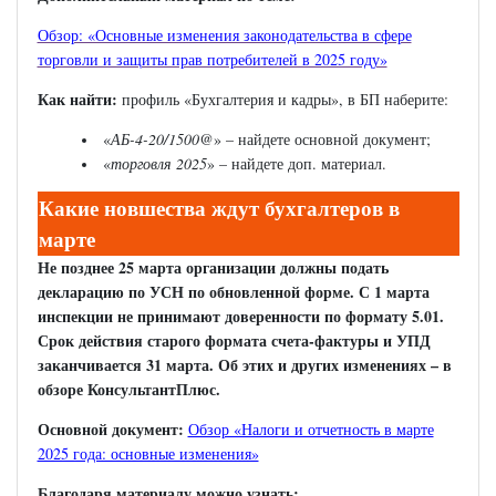
Обзор: «Основные изменения законодательства в сфере
торговли и защиты прав потребителей в 2025 году»
Как найти:
профиль «Бухгалтерия и кадры», в БП наберите:
«
АБ-4-20/1500@
» – найдете основной документ;
«
торговля 2025
» – найдете доп. материал.
Какие новшества ждут бухгалтеров в
марте
Не позднее 25 марта организации должны подать
декларацию по УСН по обновленной форме. С 1 марта
инспекции не принимают доверенности по формату 5.01.
Срок действия старого формата счета-фактуры и УПД
заканчивается 31 марта. Об этих и других изменениях – в
обзоре КонсультантПлюс.
Основной документ:
Обзор «Налоги и отчетность в марте
2025 года: основные изменения»
Благодаря материалу можно узнать: