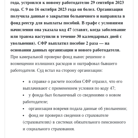
года, устроился к новому работодателю 29 сентября 2023
года. С 9 по 16 октября 2023 года он болел. Организация
получила данные о закрытии больничного и направила в
фонд реестр для выплаты пособий. В графе с условиями
начисления она указала код 47 (ставят, когда заболевание
или травма наступили в течение 30 календарных дней с
увольнения). СФР выплатил пособие 2 раза — на
основании данных организации и нового работодателя.
При камеральной проверке фонд вынес решение о
возмещении излишних расходов и оштрафовал бывшего
работодателя. Суд встал на сторону организации:
в справке о расчете пособия СФР отразил, что его
выплачивают с применением условия по коду 47;
у фонда был больничный со сведениями о новом
работодателе;
организация вовремя подала данные об увольнении;
фонд не проверил сведения о страхователе
(страхователях) в системах обязательного пенсионного
и социального страхования.