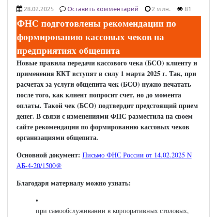
28.02.2025
Оставить комментарий
2 мин.
81
ФНС подготовлены рекомендации по
формированию кассовых чеков на
предприятиях общепита
Новые правила передачи кассового чека (БСО) клиенту и
применения ККТ вступят в силу 1 марта 2025 г. Так, при
расчетах за услуги общепита чек (БСО) нужно печатать
после того, как клиент попросит счет, но до момента
оплаты. Такой чек (БСО) подтвердит предстоящий прием
денег. В связи с изменениями ФНС разместила на своем
сайте рекомендации по формированию кассовых чеков
организациями общепита.
Основной документ:
Письмо ФНС России от 14.02.2025 N
АБ-4-20/1500@
Благодаря материалу можно узнать:
при самообслуживании в корпоративных столовых,