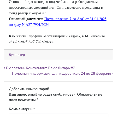
Оснований для вывода о подаче бывшим работодателем
недостоверных сведений нет. Он правомерно представил в
фонд реестр с кодом 47.
Основной документ:
Постановление 7-го ААС от 31.01.2025
по делу N А27-7901/2024
Как найти:
профиль «Бухгалтерия и кадры», в БП наберите
«
31.01.2025 А27-7901/2024
».
Бухгалтер
Навигация по записям
Бюллетень Консультант-Плюс Янтарь #7
Полезная информация для кадровика с 24 по 28 февраля
Добавить комментарий
Ваш адрес email не будет опубликован.
Обязательные
поля помечены
*
Комментарий
*