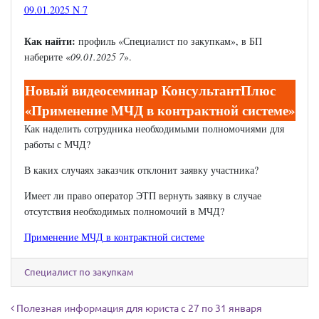
09.01.2025 N 7
Как найти:
профиль «Специалист по закупкам», в БП
наберите «
09.01.2025 7
».
Новый видеосеминар КонсультантПлюс
«Применение МЧД в контрактной системе
»
Как наделить сотрудника необходимыми полномочиями для
работы с МЧД?
В каких случаях заказчик отклонит заявку участника?
Имеет ли право оператор ЭТП вернуть заявку в случае
отсутствия необходимых полномочий в МЧД?
Применение МЧД в контрактной системе
Специалист по закупкам
Навигация по записям
Полезная информация для юриста с 27 по 31 января