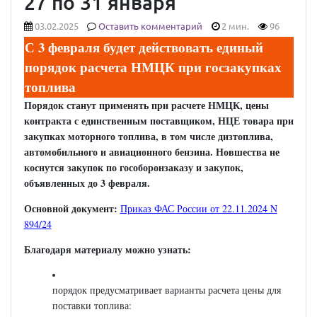
27 по 31 января
03.02.2025
Оставить комментарий
2 мин.
96
С 3 февраля будет действовать единый
порядок расчета НМЦК при госзакупках
топлива
Порядок станут применять при расчете НМЦК, цены
контракта с единственным поставщиком, НЦЕ товара при
закупках моторного топлива, в том числе дизтоплива,
автомобильного и авиационного бензина. Новшества не
коснутся закупок по гособоронзаказу и закупок,
объявленных до 3 февраля.
Основной документ:
Приказ ФАС России от 22.11.2024 N
894/24
Благодаря материалу можно узнать:
порядок предусматривает варианты расчета цены для
поставки топлива: