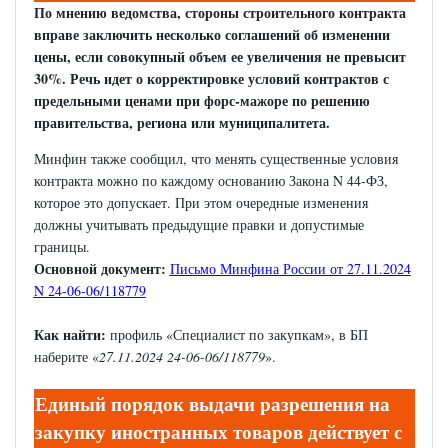
По мнению ведомства, стороны строительного контракта
вправе заключить несколько соглашений об изменении
цены, если совокупный объем ее увеличения не превысит
30%. Речь идет о корректировке условий контрактов с
предельными ценами при форс-мажоре по решению
правительства, региона или муниципалитета.
Минфин также сообщил, что менять существенные условия
контракта можно по каждому основанию Закона N 44-ФЗ,
которое это допускает. При этом очередные изменения
должны учитывать предыдущие правки и допустимые
границы.
Основной документ:
Письмо Минфина России от 27.11.2024
N 24-06-06/118779
Как найти:
профиль «Специалист по закупкам», в БП
наберите «
27.11.2024 24-06-06/118779
».
Единый порядок выдачи разрешения на
закупку иностранных товаров действует с