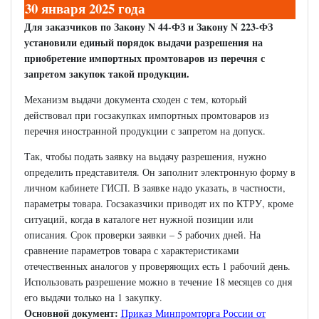
30 января 2025 года
Для заказчиков по Закону N 44-ФЗ и Закону N 223-ФЗ
установили единый порядок выдачи разрешения на
приобретение импортных промтоваров из перечня с
запретом закупок такой продукции.
Механизм выдачи документа сходен с тем, который
действовал при госзакупках импортных промтоваров из
перечня иностранной продукции с запретом на допуск.
Так, чтобы подать заявку на выдачу разрешения, нужно
определить представителя. Он заполнит электронную форму в
личном кабинете ГИСП. В заявке надо указать, в частности,
параметры товара. Госзаказчики приводят их по КТРУ, кроме
ситуаций, когда в каталоге нет нужной позиции или
описания. Срок проверки заявки – 5 рабочих дней. На
сравнение параметров товара с характеристиками
отечественных аналогов у проверяющих есть 1 рабочий день.
Использовать разрешение можно в течение 18 месяцев со дня
его выдачи только на 1 закупку.
Основной документ:
Приказ Минпромторга России от