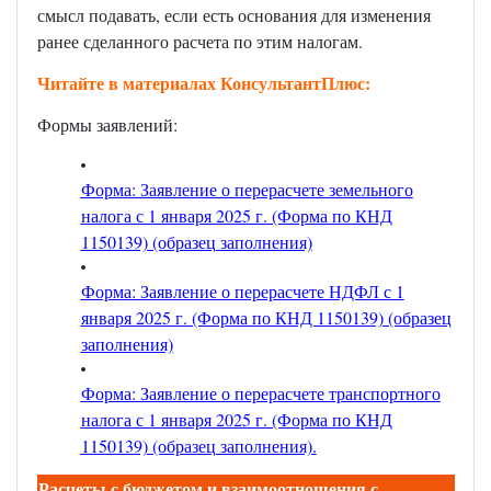
смысл подавать, если есть основания для изменения
ранее сделанного расчета по этим налогам.
Читайте в материалах КонсультантПлюс:
Формы заявлений:
Форма: Заявление о перерасчете земельного
налога с 1 января 2025 г. (Форма по КНД
1150139) (образец заполнения)
Форма: Заявление о перерасчете НДФЛ с 1
января 2025 г. (Форма по КНД 1150139) (образец
заполнения)
Форма: Заявление о перерасчете транспортного
налога с 1 января 2025 г. (Форма по КНД
1150139) (образец заполнения)
.
Расчеты с бюджетом и взаимоотношения с