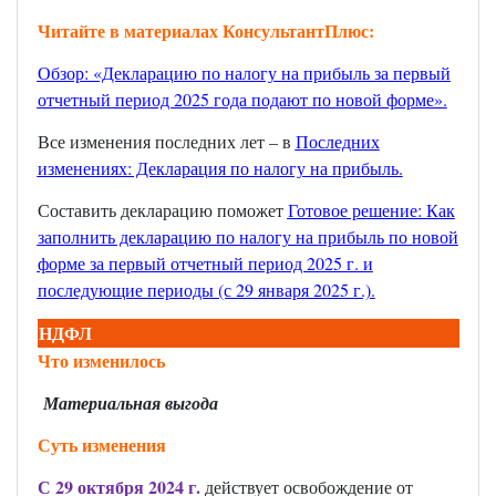
Читайте в материалах КонсультантПлюс:
Обзор: «Декларацию по налогу на прибыль за первый
отчетный период 2025 года подают по новой форме»
.
Все изменения последних лет – в
Последних
изменениях: Декларация по налогу на прибыль.
Составить декларацию поможет
Готовое решение: Как
заполнить декларацию по налогу на прибыль по новой
форме за первый отчетный период 2025 г. и
последующие периоды (с 29 января 2025 г.)
.
НДФЛ
Что изменилось
Материальная выгода
Суть изменения
С 29 октября 2024 г.
действует освобождение от