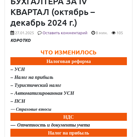
БУХГАЛТЕРА ЗА IV
КВАРТАЛ (октябрь –
декабрь 2024 г.)
27.01.2025
Оставить комментарий
8 мин.
105
КОРОТКО
ЧТО ИЗМЕНИЛОСЬ
Налоговая реформа
– УСН
– Налог на прибыль
– Туристический налог
– Автоматизированная УСН
–
ПСН
Страховые взносы
—
НДС
— Отчетность и документы учета
Налог на прибыль