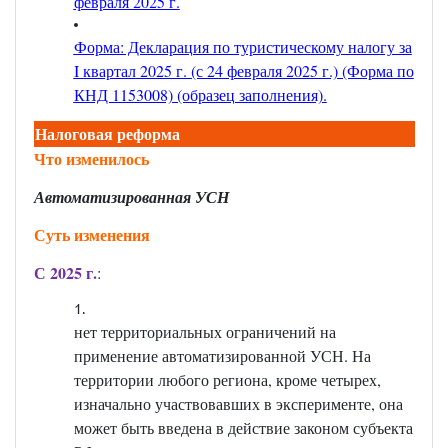
февраля 2025 г.
Форма: Декларация по туристическому налогу за
I квартал 2025 г. (с 24 февраля 2025 г.) (Форма по
КНД 1153008) (образец заполнения).
Налоговая реформа
Что изменилось
Автоматизированная УСН
Суть изменения
С 2025 г.
:
нет территориальных ограничений на
применение автоматизированной УСН. На
территории любого региона, кроме четырех,
изначально участвовавших в эксперименте, она
может быть введена в действие законом субъекта