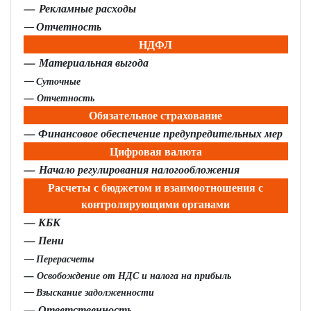
— Рекламные расходы
Отчетность
—
НДФЛ
—
Материальная выгода
Суточные
—
— Отчетность
Обязательное страхование
— Финансовое обеспечение предупредительных мер
Цифровая валюта
— Начало регулирования налогообложения
Расчеты с бюджетом и взаимоотношения с
контролирующими органами
— КБК
— Пени
Перерасчеты
—
— Освобождение от НДС и налога на прибыль
Взыскание задолженности
—
— Ответственность