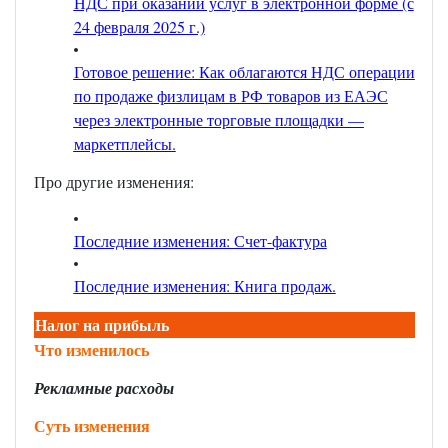
НДС при оказании услуг в электронной форме (с
24 февраля 2025 г.)
Готовое решение: Как облагаются НДС операции
по продаже физлицам в РФ товаров из ЕАЭС
через электронные торговые площадки —
маркетплейсы
.
Про другие изменения:
Последние изменения: Счет-фактура
Последние изменения: Книга продаж.
Налог на прибыль
Что изменилось
Рекламные расходы
Суть изменения