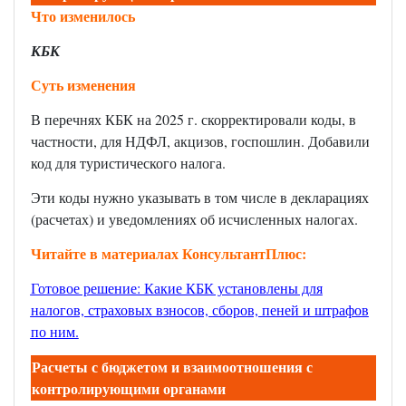
Что изменилось
КБК
Суть изменения
В перечнях КБК на 2025 г. скорректировали коды, в
частности, для НДФЛ, акцизов, госпошлин. Добавили
код для туристического налога.
Эти коды нужно указывать в том числе в декларациях
(расчетах) и уведомлениях об исчисленных налогах.
Читайте в материалах КонсультантПлюс:
Готовое решение: Какие КБК установлены для
налогов, страховых взносов, сборов, пеней и штрафов
по ним
.
Расчеты с бюджетом и взаимоотношения с
контролирующими органами