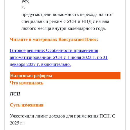
РФ;
предусмотрели возможность перехода на этот
специальный режим с УСН и НПД с начала
любого месяца внутри календарного года.
Читайте в материалах КонсультантПлюс:
Готовое решение: Особенности применения
автоматизированной УСН с 1 июля 2022 г. по 31
декабря 2027 г. включительно
.
Налоговая реформа
Что изменилось
ПСН
Суть изменения
Ужесточили лимит доходов для применения ПСН. С
2025 г.: