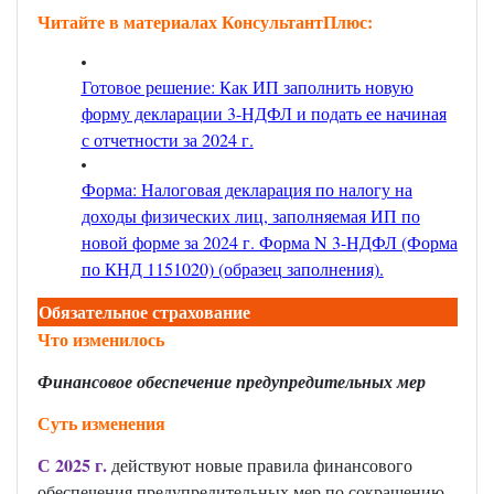
Читайте в материалах КонсультантПлюс:
Готовое решение: Как ИП заполнить новую
форму декларации 3-НДФЛ и подать ее начиная
с отчетности за 2024 г.
Форма: Налоговая декларация по налогу на
доходы физических лиц, заполняемая ИП по
новой форме за 2024 г. Форма N 3-НДФЛ (Форма
по КНД 1151020) (образец заполнения)
.
Обязательное страхование
Что изменилось
Финансовое обеспечение предупредительных мер
Суть изменения
С 2025 г.
действуют новые правила финансового
обеспечения предупредительных мер по сокращению