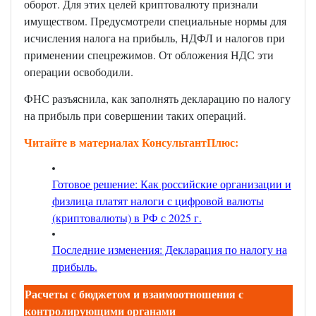
оборот. Для этих целей криптовалюту признали
имуществом. Предусмотрели специальные нормы для
исчисления налога на прибыль, НДФЛ и налогов при
применении спецрежимов. От обложения НДС эти
операции освободили.
ФНС разъяснила, как заполнять декларацию по налогу
на прибыль при совершении таких операций.
Читайте в материалах КонсультантПлюс:
Готовое решение: Как российские организации и
физлица платят налоги с цифровой валюты
(криптовалюты) в РФ с 2025 г.
Последние изменения: Декларация по налогу на
прибыль.
Расчеты с бюджетом и взаимоотношения с
контролирующими органами