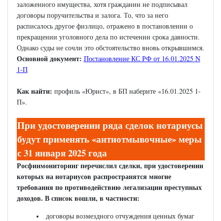
заложенного имущества, хотя гражданин не подписывал
договоры поручительства и залога. То, что за него
расписалось другое физлицо, отражено в постановлении о
прекращении уголовного дела по истечении срока давности.
Однако суды не сочли это обстоятельство вновь открывшимся.
Основной документ:
Постановление КС РФ от 16.01.2025 N
1-П
Как найти:
профиль «Юрист», в БП наберите «16.01.2025 1-
П».
При удостоверении ряда сделок нотариусы
будут применять «антиотмывочные» меры
с 31 января 2025 года
Росфинмониторинг перечислил сделки, при удостоверении
которых на нотариусов распространятся многие
требования по противодействию легализации преступных
доходов. В список вошли, в частности:
договоры возмездного отчуждения ценных бумаг