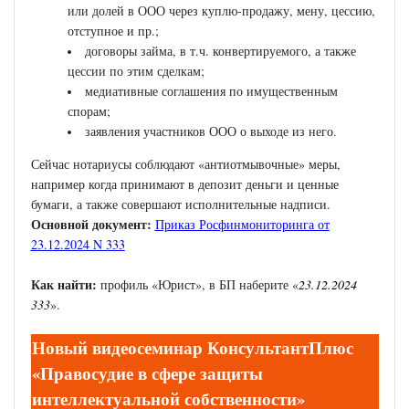
или долей в ООО через куплю-продажу, мену, цессию,
отступное и пр.;
договоры займа, в т.ч. конвертируемого, а также
цессии по этим сделкам;
медиативные соглашения по имущественным
спорам;
заявления участников ООО о выходе из него.
Сейчас нотариусы соблюдают «антиотмывочные» меры,
например когда принимают в депозит деньги и ценные
бумаги, а также совершают исполнительные надписи.
Основной документ:
Приказ Росфинмониторинга от
23.12.2024 N 333
Как найти:
профиль «Юрист», в БП наберите «
23.12.2024
333
».
Новый видеосеминар КонсультантПлюс
«Правосудие в сфере защиты
интеллектуальной собственности
»