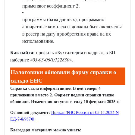
применяют коэффициент 2;
программы (базы данных), программно-
аппаратные комплексы должны быть включены
в реестр на дату приобретения права на их
использование.
Как найти:
профиль «Бухгалтерия и кадры», в БП
наберите «
03-03-06/1/122830
».
Налоговики обновили форму справки о
сальдо ЕНС
Справка стала информативнее. В ней теперь 4
приложения вместо 2. Формат подачи справки также
обновили. Изменения вступят в силу 10 февраля 2025 г.
Основной документ:
Приказ ФНС России от 05.11.2024 N
ЕД-7-8/987@
Благодаря материалу можно узнать: