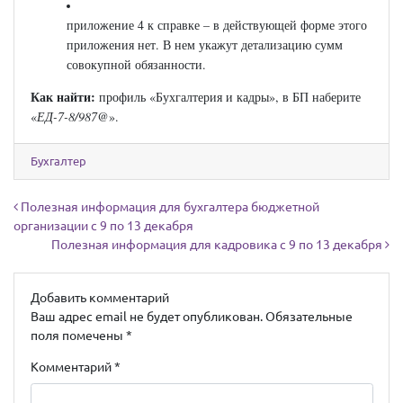
приложение 4 к справке – в действующей форме этого
приложения нет. В нем укажут детализацию сумм
совокупной обязанности.
Как найти:
профиль «Бухгалтерия и кадры», в БП наберите
«
ЕД-7-8/987@
».
Бухгалтер
Навигация по записям
Полезная информация для бухгалтера бюджетной
организации с 9 по 13 декабря
Полезная информация для кадровика с 9 по 13 декабря
Добавить комментарий
Ваш адрес email не будет опубликован.
Обязательные
поля помечены
*
Комментарий
*