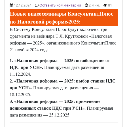
12.12.2024
Оставить комментарий
2 мин.
81
Новые видеосеминары КонсультантПлюс
по Налоговой реформе-2025:
В Систему КонсультантПлюс будут включены три
фрагмента из вебинара Т.Л. Крутяковой «Налоговая
реформа — 2025», организованного КонсультантПлюс
21 ноября 2024 года:
1. «Налоговая реформа — 2025: освобождение от
НДС при УСН».
Планируемая дата размещения —
11.12.2024.
2. «Налоговая реформа — 2025: выбор ставки НДС
при УСН».
Планируемая дата размещения —
18.12.2025.
3. «Налоговая реформа — 2025: применение
пониженных ставок НДС при УСН».
Планируемая
дата размещения — 25.12.2025.