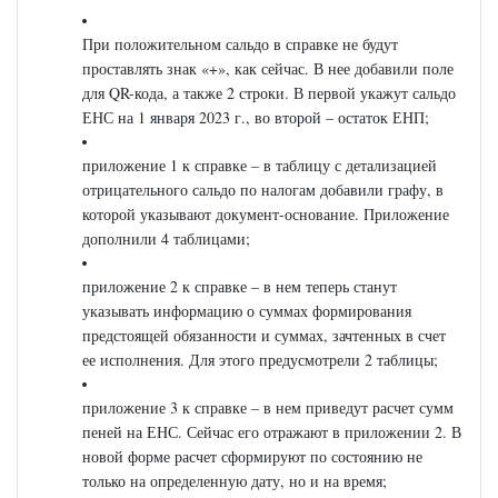
При положительном сальдо в справке не будут
проставлять знак «+», как сейчас. В нее добавили поле
для QR-кода, а также 2 строки. В первой укажут сальдо
ЕНС на 1 января 2023 г., во второй – остаток ЕНП;
приложение 1 к справке – в таблицу с детализацией
отрицательного сальдо по налогам добавили графу, в
которой указывают документ-основание. Приложение
дополнили 4 таблицами;
приложение 2 к справке – в нем теперь станут
указывать информацию о суммах формирования
предстоящей обязанности и суммах, зачтенных в счет
ее исполнения. Для этого предусмотрели 2 таблицы;
приложение 3 к справке – в нем приведут расчет сумм
пеней на ЕНС. Сейчас его отражают в приложении 2. В
новой форме расчет сформируют по состоянию не
только на определенную дату, но и на время;