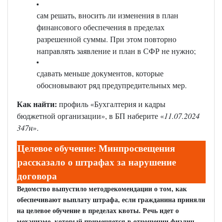
сам решать, вносить ли изменения в план
финансового обеспечения в пределах
разрешенной суммы. При этом повторно
направлять заявление и план в СФР не нужно;
сдавать меньше документов, которые
обосновывают ряд предупредительных мер.
Как найти:
профиль «Бухгалтерия и кадры
бюджетной организации», в БП наберите «
11.07.2024
347н
».
Целевое обучение: Минпросвещения
рассказало о штрафах за нарушение
договора
Ведомство выпустило методрекомендации о том, как
обеспечивают выплату штрафа, если гражданина приняли
на целевое обучение в пределах квоты. Речь идет о
механизме, который применяется в отношении физлиц,