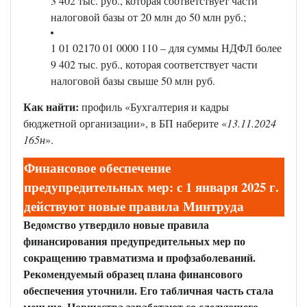
3 402 тыс. руб., которая соответствует части
налоговой базы от 20 млн до 50 млн руб.;
1 01 02170 01 0000 110 – для суммы НДФЛ более
9 402 тыс. руб., которая соответствует части
налоговой базы свыше 50 млн руб.
Как найти:
профиль «Бухгалтерия и кадры
бюджетной организации», в БП наберите «
13.11.2024
165н
».
Финансовое обеспечение
предупредительных мер: с 1 января 2025 г.
действуют новые правила Минтруда
Ведомство утвердило новые правила
финансирования предупредительных мер по
сокращению травматизма и профзаболеваний.
Рекомендуемый образец плана финансового
обеспечения уточнили. Его табличная часть стала
меньше. Новшества заработают со следующего