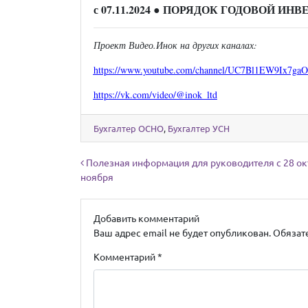
с 07.11.2024
● ПОРЯДОК ГОДОВОЙ ИНВ
Проект Видео.Инок на других каналах:
https://www.youtube.com/channel/UC7Bl1EW9Ix7ga
https://vk.com/video/@inok_ltd
Бухгалтер ОСНО
,
Бухгалтер УСН
Навигация по записям
Полезная информация для руководителя с 28 ок
ноября
Добавить комментарий
Ваш адрес email не будет опубликован.
Обязат
Комментарий
*