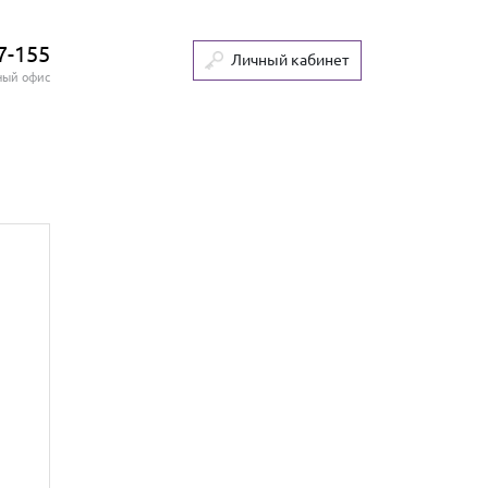
7-155
Личный кабинет
ный офис