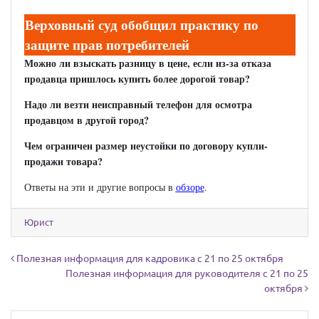
Верховный суд обобщил практику по
защите прав потребителей
Можно ли взыскать разницу в цене, если из-за отказа
продавца пришлось купить более дорогой товар?
Надо ли везти неисправный телефон для осмотра
продавцом в другой город?
Чем ограничен размер неустойки по договору купли-
продажи товара?
Ответы на эти и другие вопросы в
обзоре
.
Юрист
Навигация по записям
Полезная информация для кадровика с 21 по 25 октября
Полезная информация для руководителя с 21 по 25
октября