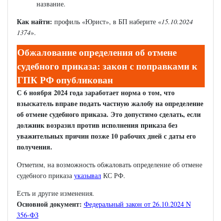
название.
Как найти:
профиль «Юрист», в БП наберите «
15.10.2024
1374
».
Обжалование определения об отмене
судебного приказа: закон с поправками к
ГПК РФ опубликован
С 6 ноября 2024 года заработает норма о том, что
взыскатель вправе подать частную жалобу на определение
об отмене судебного приказа. Это допустимо сделать, если
должник возразил против исполнения приказа без
уважительных причин позже 10 рабочих дней с даты его
получения.
Отметим, на возможность обжаловать определение об отмене
судебного приказа
указывал
КС РФ.
Есть и другие изменения.
Основной документ:
Федеральный закон от 26.10.2024 N
356-ФЗ