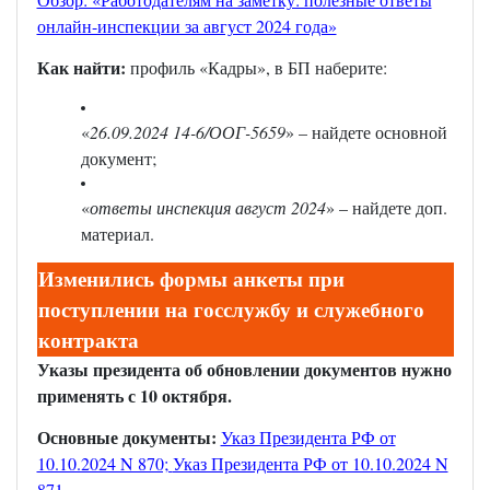
онлайн-инспекции за август 2024 года»
Как найти:
профиль «Кадры», в БП наберите:
«
26.09.2024 14-6/ООГ-5659
» – найдете основной
документ;
«
ответы инспекция август 2024
» – найдете доп.
материал.
Изменились формы анкеты при
поступлении на госслужбу и служебного
контракта
Указы президента об обновлении документов нужно
применять с 10 октября.
Основные документы:
Указ Президента РФ от
10.10.2024 N 870;
Указ Президента РФ от 10.10.2024 N
871