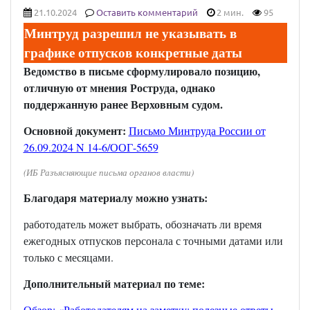
21.10.2024
Оставить комментарий
2 мин.
95
Минтруд разрешил не указывать в
графике отпусков конкретные даты
Ведомство в письме сформулировало позицию,
отличную от мнения Роструда, однако
поддержанную ранее Верховным судом.
Основной документ:
Письмо Минтруда России от
26.09.2024 N 14-6/ООГ-5659
(ИБ Разъясняющие письма органов власти)
Благодаря материалу можно узнать:
работодатель может выбрать, обозначать ли время
ежегодных отпусков персонала с точными датами или
только с месяцами.
Дополнительный материал по теме:
Обзор: «Работодателям на заметку: полезные ответы