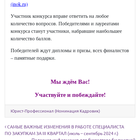
(inok.ru)
Участник конкурса вправе ответить на любое
количество вопросов.
Победителями и лауреатами
конкурса станут участники, набравшие наибольшее
количество баллов.
Победителей ждут дипломы и призы, всех финалистов
– памятные подарки.
Мы ждём Вас!
Участвуйте и побеждайте!
Юрист-Профессионал (Номинация Кадровик)
Навигация по записям
САМЫЕ ВАЖНЫЕ ИЗМЕНЕНИЯ В РАБОТЕ СПЕЦИАЛИСТА
ПО ЗАКУПКАМ ЗА III КВАРТАЛ (июль – сентябрь 2024 г.)
Полезная информация для бухгалтера бюджетной