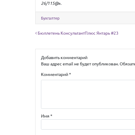
26/115@
».
Бухгалтер
Навигация по записям
Бюллетень КонсультантПлюс Янтарь #23
Добавить комментарий
Ваш адрес email не будет опубликован.
Обязат
Комментарий
*
Имя
*