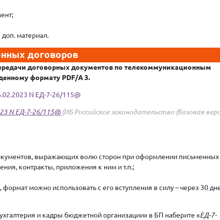
ент;
 доп. материал.
онных договоров
передачи договорных документов по телекоммуникационным
ржденному формату
PDF
/
A
3.
.02.2023 N ЕД-7-26/115@
023 N ЕД-7-26/115@
(ИБ Российское законодательство (базовая верс
окументов, выражающих волю сторон при оформлении письменных
ния, контракты, приложения к ним и т.п.;
 формат можно использовать с его вступления в силу – через 30 дн
ухгалтерия и кадры бюджетной организации» в БП наберите «
ЕД-7-