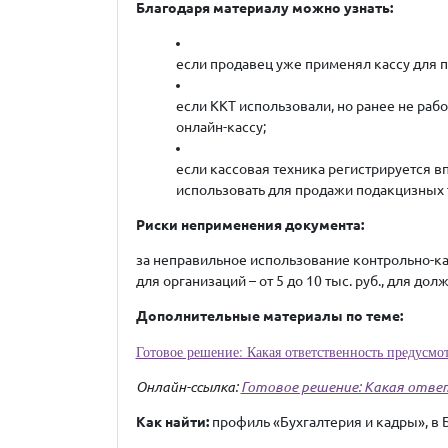
Благодаря материалу можно узнать:
если продавец уже применял кассу для п
если ККТ использовали, но ранее не раб
онлайн-кассу;
если кассовая техника регистрируется вп
использовать для продажи подакцизных т
Риски неприменения документа:
за неправильное использование контрольно-к
для организаций – от 5 до 10 тыс. руб., для дол
Дополнительные материалы по теме:
Готовое решение: Какая ответственность предусм
Онлайн-ссылка:
Готовое решение: Какая отве
Как найти:
профиль «Бухгалтерия и кадры», в 