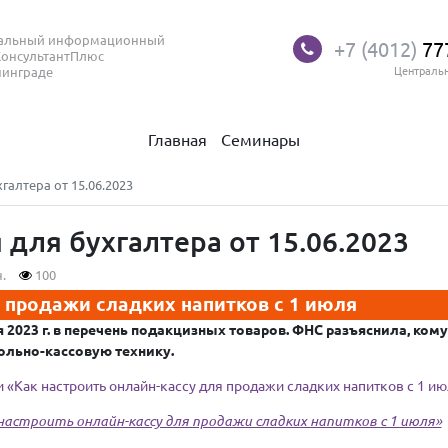
нальный информационный
+7 (4012)
77
КонсультантПлюс
нинграде
Централь
Главная
Семинары
алтера от 15.06.2023
для бухгалтера от 15.06.2023
.
100
я продажи сладких напитков с 1 июля
2023 г. в перечень подакцизных товаров. ФНС разъяснила, кому
рольно-кассовую технику.
и
«Как настроить онлайн-кассу для продажи сладких напитков с 1 и
астроить онлайн-кассу для продажи сладких напитков с 1 июля»