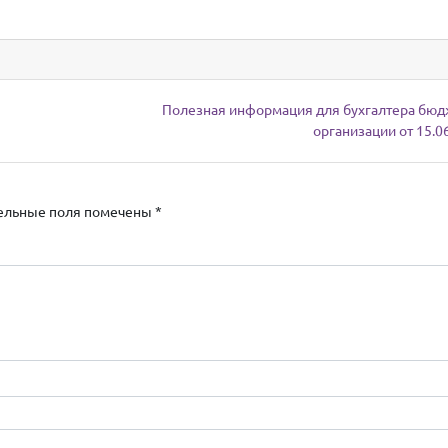
Полезная информация для бухгалтера бю
организации от 15.0
ельные поля помечены
*