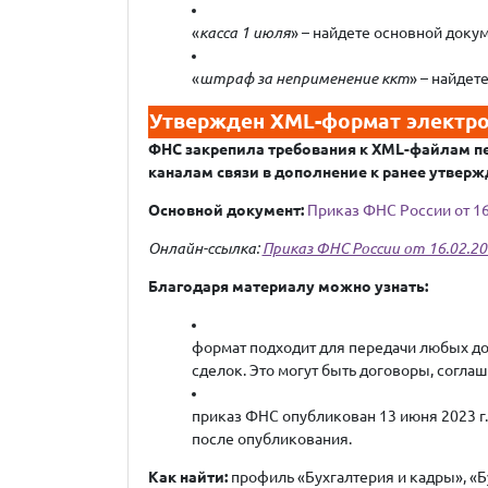
«
касса 1 июля
» – найдете основной докум
«
штраф за неприменение ккт
» – найдете
Утвержден XML-формат электр
ФНС закрепила требования к XML-файлам 
каналам связи в дополнение к ранее утве
Основной документ:
Приказ ФНС России от 16
Онлайн-ссылка:
Приказ ФНС России от 16.02.2
Благодаря материалу можно узнать:
формат подходит для передачи любых д
сделок. Это могут быть договоры, соглаше
приказ ФНС опубликован 13 июня 2023 г.,
после опубликования.
Как найти:
профиль «Бухгалтерия и кадры», «Б