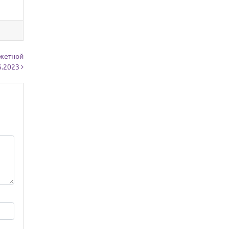
джетной
6.2023