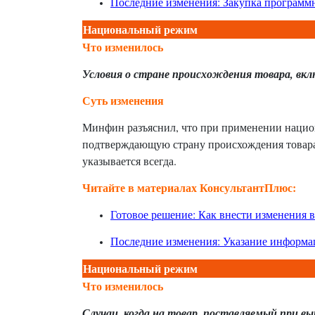
Последние изменения: Закупка программн
Национальный режим
Что изменилось
Условия о стране происхождения товара, вк
Суть изменения
Минфин разъяснил, что при применении нацио
подтверждающую страну происхождения товара
указывается всегда.
Читайте в материалах КонсультантПлюс:
Готовое решение: Как внести изменения 
Последние изменения: Указание информац
Национальный режим
Что изменилось
Случаи, когда на товар, поставляемый при в