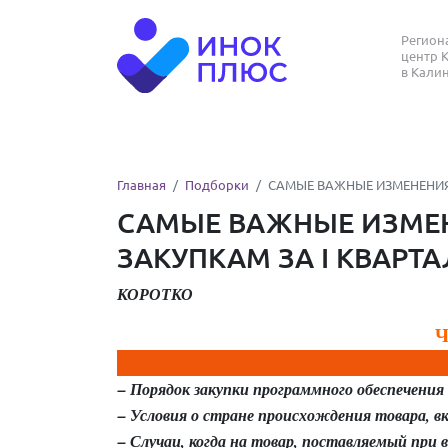
Регио
центр 
в Кали
Главная
Подборки
САМЫЕ ВАЖНЫЕ ИЗМЕНЕНИЯ В 
САМЫЕ ВАЖНЫЕ ИЗМЕН
ЗАКУПКАМ ЗА I КВАРТАЛ 
КОРОТКО
– Порядок закупки программного обеспечения
– Условия о стране происхождения товара, 
– Случаи, когда на товар, поставляемый при 