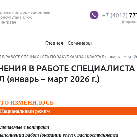
нальный информационный
+7 (4012)
77
КонсультантПлюс
нинграде
Централь
Главная
Семинары
РАБОТЕ СПЕЦИАЛИСТА ПО ЗАКУПКАМ ЗА I КВАРТАЛ (январь – март 202
ЕНИЯ В РАБОТЕ СПЕЦИАЛИСТА
(январь – март 2026 г.)
ЧТО ИЗМЕНИЛОСЬ
Национальный режим
включаемые в контракт
выполнении работ (оказании услуг), распространяется