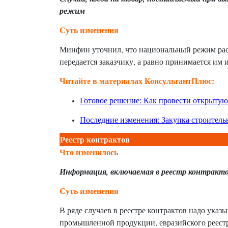
режим
Суть изменения
Минфин уточнил, что национальный режим расп
передается заказчику, а равно принимается им 
Читайте в материалах КонсультантПлюс:
Готовое решение: Как провести открытую
Последние изменения: Закупка строитель
Реестр контрактов
Что изменилось
Информация, включаемая в реестр контракт
Суть изменения
В ряде случаев в реестре контрактов надо указ
промышленной продукции, евразийского реестр