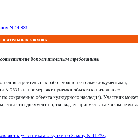
кону N 44-ФЗ
.
троительных закупок
соответствие дополнительным требованиям
лнения строительных работ можно не только документами,
и N 2571 (например, акт приемки объекта капитального
 по сохранению объекта культурного наследия). Участник може
, если этот документ подтверждает приемку заказчиком результ
ъявляют к участникам закупки по Закону N 44-ФЗ;