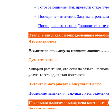
Готовое решение: Как провести открытую
Последние изменения: Закупка строитель
Последние изменения: Дополнительные т
Этапы в закупках с неопределенным объемо
Что изменилось
Разъяснено что следует считать этапом исп
Суть изменения
Минфин разъяснил, что если по заявке (несколь
услуг, то это один этап контракта.
Читайте в материалах КонсультантПлюс:
Последние изменения: Закупка с неопределенн
Начальная (максимальная) цена контракта
Что изменилось