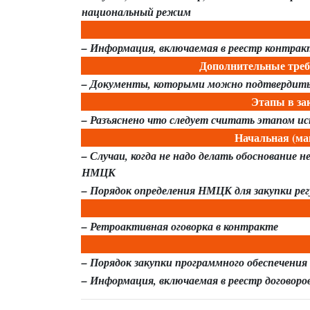
национальный режим
– Информация, включаемая в реестр контрак
Дополнительные треб
– Документы, которыми можно подтвердить
Этапы в за
– Разъяснено что следует считать этапом и
Начальная (ма
– Случаи, когда не надо делать обосновани
НМЦК
– Порядок определения НМЦК для закупки рег
– Ретроактивная оговорка в контракте
– Порядок закупки программного обеспечения
– Информация, включаемая в реестр договоро