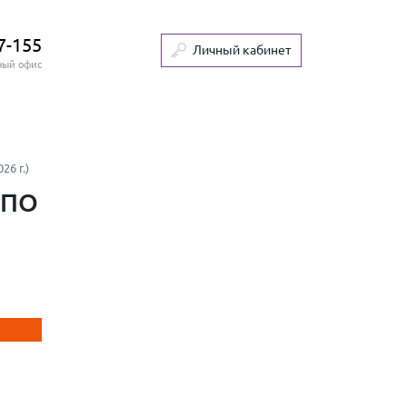
7-155
Личный кабинет
ный офис
6 г.)
 ПО