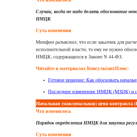
Случаи, когда не надо делать обоснование 
НМЦК
Суть изменения
Минфин разъяснил, что если заказчик для рас
исполнительной власти, то ему не нужно обос
НМЦК, содержащихся в Законе
N
44-ФЗ.
Читайте в материалах КонсультантПлюс:
Готовое решение: Как обосновать началь
Последние изменения: НМЦК (МЗЦК) и це
Начальная (максимальная) цена контракта
Что изменилось
Порядок определения НМЦК для закупки регу
Суть изменения