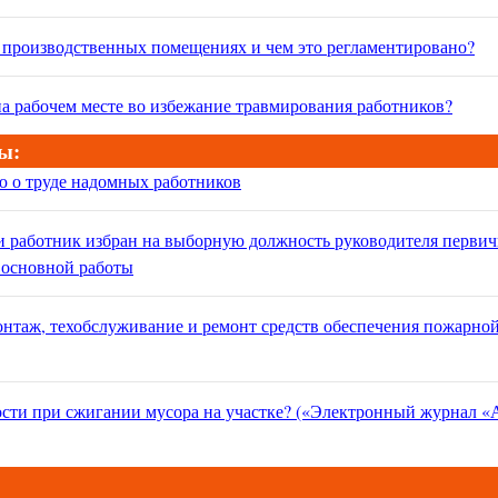
в производственных помещениях и чем это регламентировано?
на рабочем месте во избежание травмирования работников?
ы:
ю о труде надомных работников
ли работник избран на выборную должность руководителя перви
 основной работы
онтаж, техобслуживание и ремонт средств обеспечения пожарно
сти при сжигании мусора на участке? («Электронный журнал «