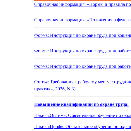
Справочная информация: «Нормы и правила по
Справочная информация: «Положения о федерал
Форма: Инструкция по охране труда при кошен
Форма: Инструкция по охране труда при работ
Форма: Инструкция по охране труда при работе
Статья: Требования к рабочему месту сотрудник
практик», 2026, N 3)
Повышение квалификации по охране труда:
Пакет «Оптим»: Обязательное обучение по охр
Пакет «Проф»: Обязательное обучение по охра