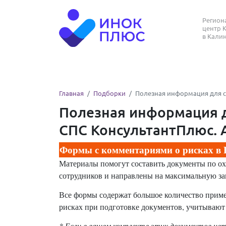
Регио
центр 
в Кали
Главная
Подборки
Полезная информация для сп
Полезная информация д
СПС КонсультантПлюс. 
Формы с комментариями о рисках в
Материалы помогут составить документы по охр
сотрудников и направлены на максимальную за
Все формы содержат большое количество прим
рисках при подготовке документов, учитывают
* Если в вашем комплекте этих документов не