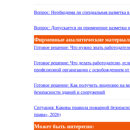
Вопрос: Необходима ли специальная разметка 
Вопрос: Допускается ли применение разметки 
Фирменные аналитические материал
Готовое решение: Что нужно знать работодател
Готовое решение: Что делать работодателю, ес
профсоюзной организации с освобождением от
Готовое решение: Как получить лицензию на м
безопасности зданий и сооружений
Ситуация: Каковы правила пожарной безопасно
права», 2026)
Может быть интересно: