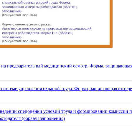
е на предварительный медицинский осмотр. Форма, защищающа
 системе управления охраной труда. Форма, защищающая интер
оведении спецоценки условий труда и формировании комиссии п
тодателя (образец заполнения)