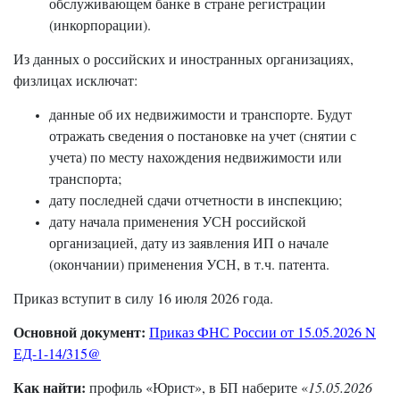
обслуживающем банке в стране регистрации
(инкорпорации).
Из данных о российских и иностранных организациях,
физлицах исключат:
данные об их недвижимости и транспорте. Будут
отражать сведения о постановке на учет (снятии с
учета) по месту нахождения недвижимости или
транспорта;
дату последней сдачи отчетности в инспекцию;
дату начала применения УСН российской
организацией, дату из заявления ИП о начале
(окончании) применения УСН, в т.ч. патента.
Приказ вступит в силу 16 июля 2026 года.
Основной документ:
Приказ ФНС России от 15.05.2026 N
ЕД-1-14/315@
Как найти:
профиль «Юрист», в БП наберите «
15.05.2026