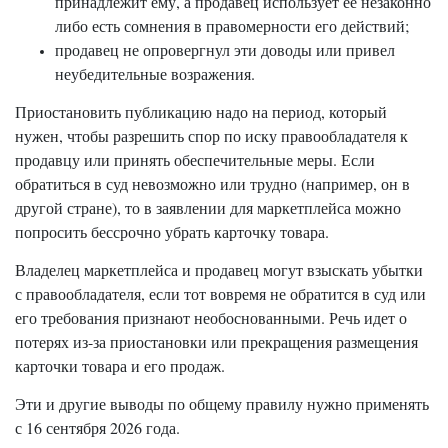
принадлежит ему, а продавец использует ее незаконно
либо есть сомнения в правомерности его действий;
продавец не опровергнул эти доводы или привел
неубедительные возражения.
Приостановить публикацию надо на период, который
нужен, чтобы разрешить спор по иску правообладателя к
продавцу или принять обеспечительные меры. Если
обратиться в суд невозможно или трудно (например, он в
другой стране), то в заявлении для маркетплейса можно
попросить бессрочно убрать карточку товара.
Владелец маркетплейса и продавец могут взыскать убытки
с правообладателя, если тот вовремя не обратится в суд или
его требования признают необоснованными. Речь идет о
потерях из-за приостановки или прекращения размещения
карточки товара и его продаж.
Эти и другие выводы по общему правилу нужно применять
с 16 сентября 2026 года.