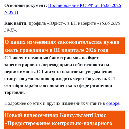
Основной документ:
Постановление КС РФ от 16.06.2026
N 39-П
Как найти:
профиль «Юрист», в БП наберите «
16.06.2026
39-П
».
О каких изменениях законодательства нужно
знать гражданам в III квартале 2026 года
C 1 июля с помощью биометрии можно будет
зарегистрировать переход права собственности на
недвижимость. С 1 августа налоговые уведомления
станут по умолчанию приходить через Госуслуги. С 1
сентября заработают новшества в сфере розничной
торговли.
Подробнее об этих и других изменениях читайте в
обзоре
.
Новый видеосеминар КонсультантПлюс
«Предостережение контрольно-надзорного