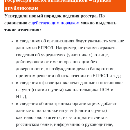
опубликован
Утвердили новый порядок ведения реестра. По
сравнению с
можно выделить
действующим порядком
такие изменения:
в сведениях об организациях будут указывать меньше
данных из ЕГРЮЛ. Например, не станут отражать
сведения об учредителях (участниках), о лице,
действующем от имени организации без
доверенности, о возбуждении дела о банкротстве,
принятом решении об исключении из ЕГРЮЛ и т.д.;
в сведения о физлицах включат данные о постановке
на учет (снятии с учета) как плательщика ПСН и
НПД;
в сведения об иностранных организациях добавят
данные о постановке на учет (снятии с учета)
как налогового агента, из-за открытия счета в
российском банке, информацию о руководителе,