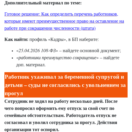
Дополнительный материал по теме:
Готовое решение: Как определить перечень работников,
которые имеют преимущественное право на оставление на
работе при сокращении численности (штата)
Как найти:
профиль «Кадры», в БП наберите:
«
25.04.2026 108-ФЗ
» – найдете основной документ;
«
работники преимущество сокращение
» – найдете
доп. материал.
Работник ухаживал за беременной супругой и
детьми – суды не согласились с увольнением за
прогул
Сотрудник не ходил на работу несколько дней. После
чего попросил оформить ему отпуск за свой счет по
семейным обстоятельствам. Работодатель отпуск не
согласовал и уволил сотрудника за прогул. Действия
организации тот оспорил.