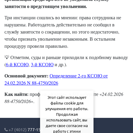
занятости о предстоящем увольнении.
Три инстанции сошлись во мнении: права сотрудника не
нарушены. Работодатель действительно не сообщил в
службу занятости о сокращении, но этого недостаточно,
чтобы признать увольнение незаконным. В остальном
процедуру провели правильно.
💡 Отметим, суды и раньше приходили к подобному выводу
(
6-й КСОЮ
,
3-й КСОЮ
и др.).
Основной документ:
Определение 2-го КСОЮ от
24.02.2026 N 88-4750/2026
Как найти:
профиль «Кадры», в БП наберите «
24.02.2026
Этот сайт использует
88-4750/2026
».
файлы cookie для
улучшения его работы.
Продолжая
использовать сайт, вы
даете свое согласие на
+7 (4012)
777-155
работу с этими