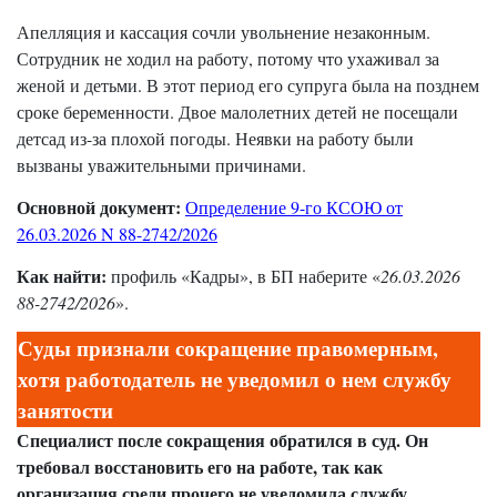
Апелляция и кассация сочли увольнение незаконным.
Сотрудник не ходил на работу, потому что ухаживал за
женой и детьми. В этот период его супруга была на позднем
сроке беременности. Двое малолетних детей не посещали
детсад из-за плохой погоды. Неявки на работу были
вызваны уважительными причинами.
Основной документ:
Определение 9-го КСОЮ от
26.03.2026 N 88-2742/2026
Как найти:
профиль «Кадры», в БП наберите «
26.03.2026
88-2742/2026
».
Суды признали сокращение правомерным,
хотя работодатель не уведомил о нем службу
занятости
Специалист после сокращения обратился в суд. Он
требовал восстановить его на работе, так как
организация среди прочего не уведомила службу