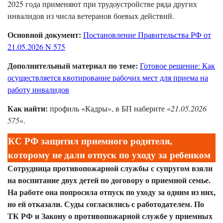
2025 года применяют при трудоустройстве ряда других
инвалидов из числа ветеранов боевых действий.
Основной документ:
Постановление Правительства РФ от
21.05.2026 N 575
Дополнительный материал по теме:
Готовое решение: Как
осуществляется квотирование рабочих мест для приема на
работу инвалидов
Как найти:
профиль «Кадры», в БП наберите «
21.05.2026
575
».
КС РФ защитил приемного родителя,
которому не дали отпуск по уходу за ребенком
Сотрудница противопожарной службы с супругом взяли
на воспитание двух детей по договору о приемной семье.
На работе она попросила отпуск по уходу за одним из них,
но ей отказали. Суды согласились с работодателем. По
ТК РФ и Закону о противопожарной службе у приемных