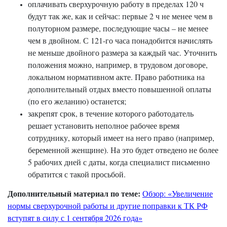
оплачивать сверхурочную работу в пределах 120 ч
будут так же, как и сейчас: первые 2 ч не менее чем в
полуторном размере, последующие часы – не менее
чем в двойном. С 121-го часа понадобится начислять
не меньше двойного размера за каждый час. Уточнить
положения можно, например, в трудовом договоре,
локальном нормативном акте. Право работника на
дополнительный отдых вместо повышенной оплаты
(по его желанию) останется;
закрепят срок, в течение которого работодатель
решает установить неполное рабочее время
сотруднику, который имеет на него право (например,
беременной женщине). На это будет отведено не более
5 рабочих дней с даты, когда специалист письменно
обратится с такой просьбой.
Дополнительный материал по теме:
Обзор: «Увеличение
нормы сверхурочной работы и другие поправки к ТК РФ
вступят в силу с 1 сентября 2026 года»