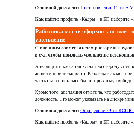
Основной документ:
Постановление 11-го ААС
Как найти:
профиль «Кадры», в БП наберите «
Работника могли оформить не вместо 
увольнение
С внешним совместителем расторгли трудовой
в суд, чтобы признать увольнение незаконны
Апелляция и кассация встали на сторону специ
аналогичной должности. Работодатель мог прин
часть ставки осталась бы по-прежнему свободн
Кроме того, апелляция отметила, что работодат
должность. Это может указывать на дискримин
Основной документ:
Определение 3-го КСОЮ о
Как найти:
профиль «Кадры», в БП наберите «