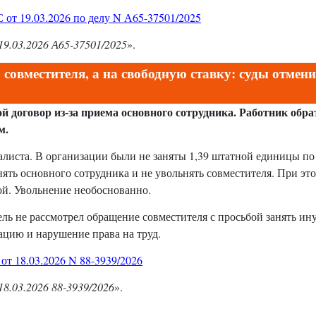
 от 19.03.2026 по делу N А65-37501/2025
19.03.2026 А65-37501/2025
».
совместителя, а на свободную ставку: суды отмен
 договор из-за приема основного сотрудника. Работник обра
м.
алиста. В организации были не заняты 1,39 штатной единицы по
ять основного сотрудника и не увольнять совместителя. При эт
ой. Увольнение необоснованно.
ель не рассмотрел обращение совместителя с просьбой занять ин
ацию и нарушение права на труд.
т 18.03.2026 N 88-3939/2026
18.03.2026 88-3939/2026
».