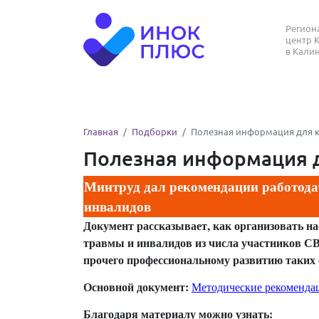
Регио
центр 
в Кали
Главная
Подборки
Полезная информация для ка
Полезная информация д
Минтруд дал рекомендации работода
инвалидов
Документ рассказывает, как организовать на
травмы и инвалидов из числа участников СВ
прочего профессиональному развитию таких с
Основной документ:
Методические рекомендац
Благодаря материалу можно узнать: