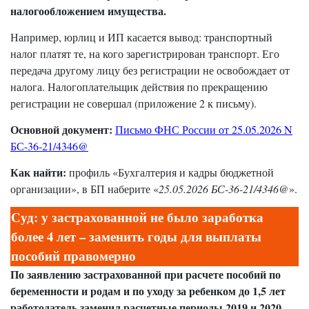
налогообложением имущества.
Например, юрлиц и ИП касается вывод: транспортный
налог платят те, на кого зарегистрирован транспорт. Его
передача другому лицу без регистрации не освобождает от
налога. Налогоплательщик действия по прекращению
регистрации не совершал (приложение 2 к письму).
Основной документ:
Письмо ФНС России от 25.05.2026 N
БС-36-21/4346@
Как найти:
профиль «Бухгалтерия и кадры бюджетной
организации», в БП наберите «
25.05.2026 БС-36-21/4346@
».
Суд: у застрахованной не было заработка
более 4 лет – заменить годы для выплаты
пособий правомерно
По заявлению застрахованной при расчете пособий по
беременности и родам и по уходу за ребенком до 1,5 лет
работодатель заменил расчетные периоды 2019 и 2020