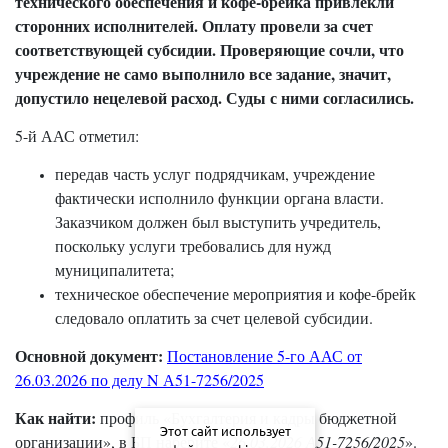
технического обеспечения и кофе-брейка привлекли
сторонних исполнителей. Оплату провели за счет
соответствующей субсидии. Проверяющие сочли, что
учреждение не само выполнило все задание, значит,
допустило нецелевой расход. Суды с ними согласились.
5-й ААС отметил:
передав часть услуг подрядчикам, учреждение
фактически исполнило функции органа власти.
Заказчиком должен был выступить учредитель,
поскольку услуги требовались для нужд
муниципалитета;
техническое обеспечение мероприятия и кофе-брейк
следовало оплатить за счет целевой субсидии.
Основной документ:
Постановление 5-го ААС от
26.03.2026 по делу N А51-7256/2025
Как найти:
профиль «Бухгалтерия и кадры бюджетной
Этот сайт использует
организации», в БП наберите «
26.03.2026 А51-7256/2025
».